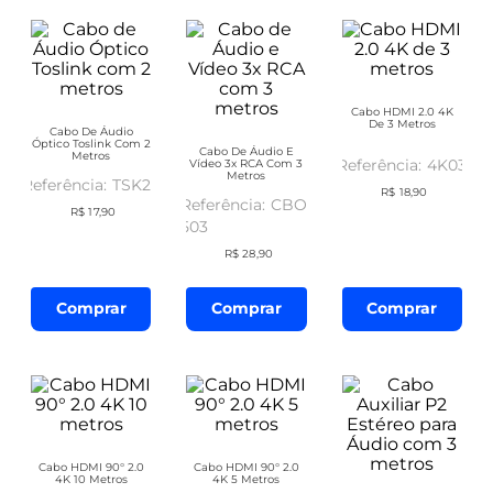
Cabo HDMI 2.0 4K
De 3 Metros
Cabo De Áudio
Óptico Toslink Com 2
Cabo De Áudio E
Metros
4K03
Vídeo 3x RCA Com 3
Metros
TSK20
R$
18
,
90
CBO-
R$
17
,
90
503
R$
28
,
90
Comprar
Comprar
Comprar
Cabo HDMI 90° 2.0
Cabo HDMI 90° 2.0
4K 10 Metros
4K 5 Metros