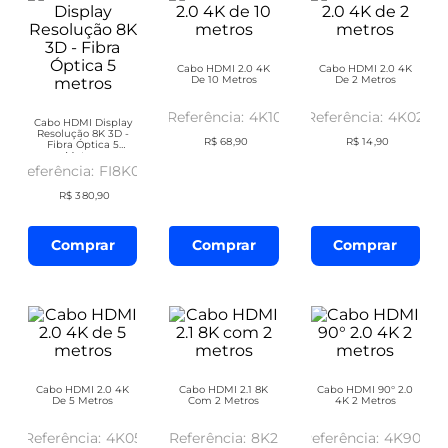
Cabo HDMI 2.0 4K
Cabo HDMI 2.0 4K
De 10 Metros
De 2 Metros
4K10
4K02
Cabo HDMI Display
Resolução 8K 3D -
R$
68
,
90
R$
14
,
90
Fibra Óptica 5
Metros
FI8K05
R$
380
,
90
Comprar
Comprar
Comprar
Cabo HDMI 2.0 4K
Cabo HDMI 2.1 8K
Cabo HDMI 90° 2.0
De 5 Metros
Com 2 Metros
4K 2 Metros
4K05
8K2
4K902