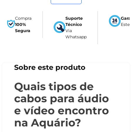
Compra
Suporte
Gara
100%
Técnico
Este
Segura
Via
Whatsapp
Sobre este produto
Quais tipos de
cabos para áudio
e vídeo encontro
na Aquário?