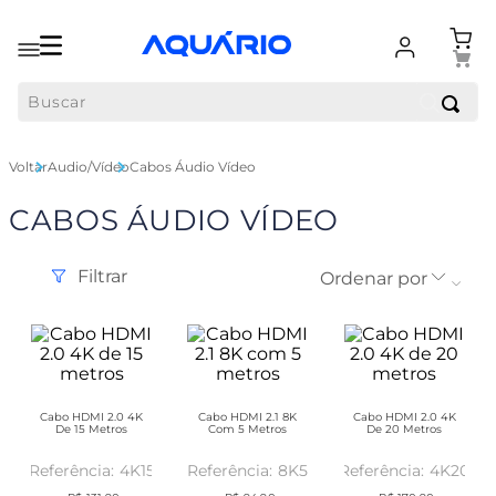
Buscar
Audio/Vídeo
Cabos Áudio Vídeo
CABOS ÁUDIO VÍDEO
Filtrar
Ordenar por
Cabo HDMI 2.0 4K
Cabo HDMI 2.1 8K
Cabo HDMI 2.0 4K
De 15 Metros
Com 5 Metros
De 20 Metros
4K15
8K5
4K20