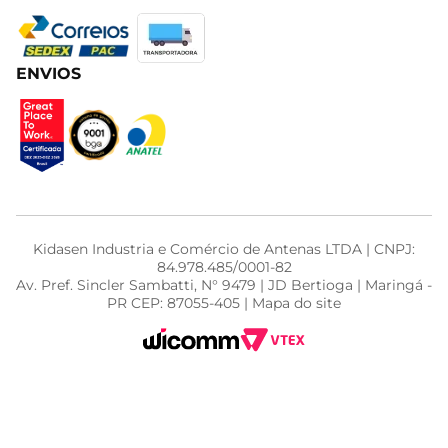
ENVIOS
Kidasen Industria e Comércio de Antenas LTDA | CNPJ:
84.978.485/0001-82
Av. Pref. Sincler Sambatti, N° 9479 | JD Bertioga | Maringá -
PR CEP: 87055-405 | Mapa do site