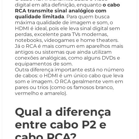
digital em alta definição, enquanto
o cabo
RCA transmite sinal analógico com
qualidade limitada
. Para quem busca
máxima qualidade de imagem e som, o
HDMI é ideal, pois ele leva sinal digital sem
perdas, excelente para TVs modernas,
notebooks, videogames e home theaters.
Já o RCA é mais comum em aparelhos mais
antigos ou sistemas que ainda utilizam
conexões analógicas, como alguns DVDs e
equipamentos de som.
Outra diferença importante está no número
de cabos: o HDMI é um único cabo que leva
som e imagem. O RCA geralmente vem em
pares ou trios (como os famosos branco,
vermelho e amarelo).
Qual a diferença
entre cabo P2 e
cabo RCA?