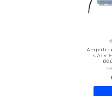
Amplific
CATV F
80