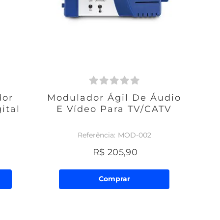
dor
Modulador Ágil De Áudio
ital
E Vídeo Para TV/CATV
MOD-002
R$
205
,
90
Comprar