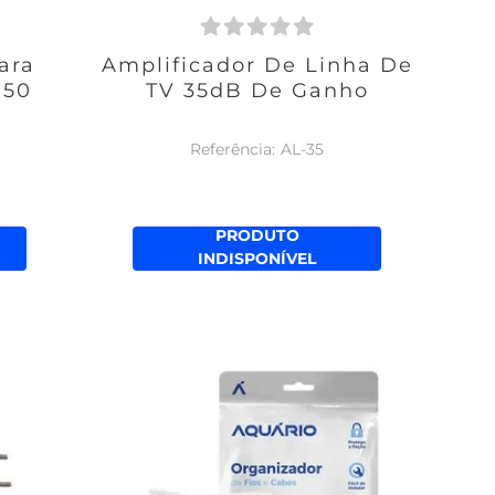
ara
Amplificador De Linha De
750
TV 35dB De Ganho
AL-35
PRODUTO
INDISPONÍVEL