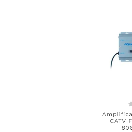
Amplific
CATV F
80