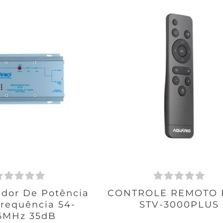
ador De Potência
CONTROLE REMOTO 
requência 54-
STV-3000PLUS
6MHz 35dB