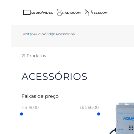
ÁUDIO/VÍDEO
RADIOCOM
TELECOM
Audio/Vídeo
Acessórios
21
Produtos
ACESSÓRIOS
Faixas de preço
R$ 19,00
–
R$ 566,00