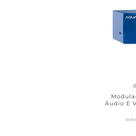
Modula
Áudio E V