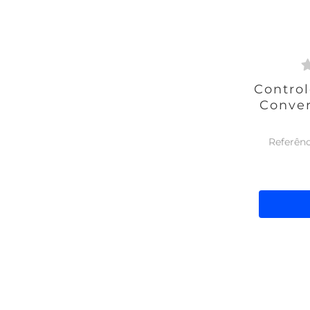
Contro
Conve