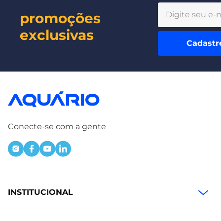
promoções
exclusivas
Cadastr
Conecte-se com a gente
INSTITUCIONAL