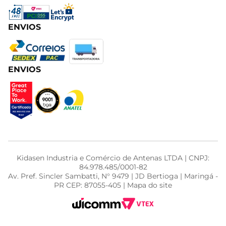
ENVIOS
ENVIOS
Kidasen Industria e Comércio de Antenas LTDA | CNPJ:
84.978.485/0001-82
Av. Pref. Sincler Sambatti, N° 9479 | JD Bertioga | Maringá -
PR CEP: 87055-405 | Mapa do site