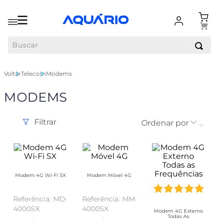
Buscar
Telecom
Modems
MODEMS
Filtrar
Ordenar por
Modem 4G Wi-Fi SX
Modem Móvel 4G
MD-
MM-
4000SX
4000SX
Modem 4G Externo
Todas As