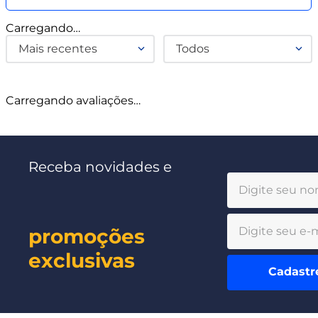
Carregando…
Mais recentes
Todos
Carregando avaliações…
Receba novidades e
promoções
exclusivas
Cadastr