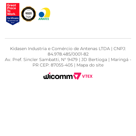
Kidasen Industria e Comércio de Antenas LTDA | CNPJ:
84.978.485/0001-82
Av. Pref. Sincler Sambatti, N° 9479 | JD Bertioga | Maringá -
PR CEP: 87055-405 | Mapa do site