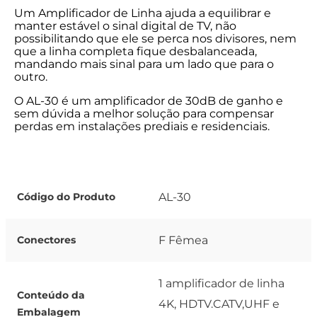
Um Amplificador de Linha ajuda a equilibrar e
manter estável o sinal digital de TV, não
possibilitando que ele se perca nos divisores, nem
que a linha completa fique desbalanceada,
mandando mais sinal para um lado que para o
outro.
O AL-30 é um amplificador de 30dB de ganho e
sem dúvida a melhor solução para compensar
perdas em instalações prediais e residenciais.
AL-30
Código do Produto
F Fêmea
Conectores
1 amplificador de linha
Conteúdo da
4K, HDTV.CATV,UHF e
Embalagem