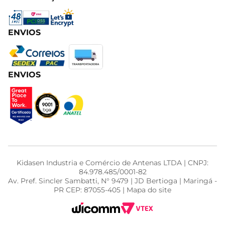
ENVIOS
ENVIOS
Kidasen Industria e Comércio de Antenas LTDA | CNPJ:
84.978.485/0001-82
Av. Pref. Sincler Sambatti, N° 9479 | JD Bertioga | Maringá -
PR CEP: 87055-405 | Mapa do site