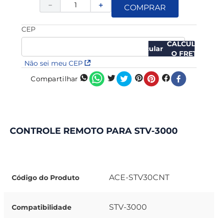
－
＋
COMPRAR
CEP
CALCULAR
O FRETE
Não sei meu CEP
Compartilhar
CONTROLE REMOTO PARA STV-3000
ACE-STV30CNT
Código do Produto
STV-3000
Compatibilidade