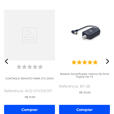
Booster Amplificador Interno De Sinal
Digital De TV
CONTROLE REMOTO PARA STV-2000
BT-26
ACE-STV20CNT
R$
30
,
90
R$
19
,
90
Comprar
Comprar