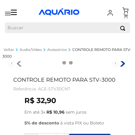
Buscar
Audio/Vídeo
Acessórios
CONTROLE REMOTO PARA STV-
3000
CONTROLE REMOTO PARA STV-3000
ACE-STV30CNT
R$
32
,
90
Em até
3
x
R$
10
,
96
sem juros
5% de desconto
à vista PIX ou Boleto