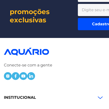
promoções
exclusivas
Cadastr
Conecte-se com a gente
INSTITUCIONAL