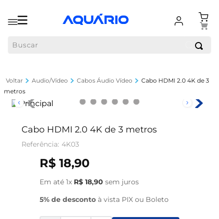
Buscar
Audio/Vídeo
Cabos Áudio Vídeo
Cabo HDMI 2.0 4K de 3
metros
Cabo HDMI 2.0 4K de 3 metros
4K03
R$
18
,
90
Em até
1
x
R$
18
,
90
sem juros
5% de desconto
à vista PIX ou Boleto