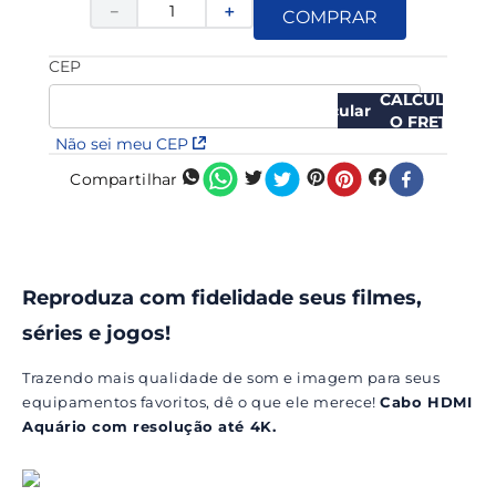
－
＋
COMPRAR
CEP
CALCULAR
O FRETE
Não sei meu CEP
Compartilhar
Reproduza com fidelidade seus filmes,
séries e jogos!
Trazendo mais qualidade de som e imagem para seus
equipamentos favoritos, dê o que ele merece!
Cabo HDMI
Aquário com resolução até 4K.