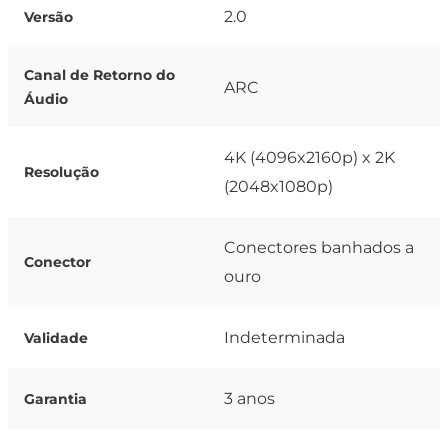
2.0
Versão
Canal de Retorno do
ARC
Áudio
4K (4096x2160p) x 2K
Resolução
(2048x1080p)
Conectores banhados a
Conector
ouro
Indeterminada
Validade
3 anos
Garantia