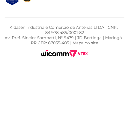
Kidasen Industria e Comércio de Antenas LTDA | CNPJ:
84.978.485/0001-82
Av. Pref. Sincler Sambatti, N° 9479 | JD Bertioga | Maringá -
PR CEP: 87055-405 | Mapa do site