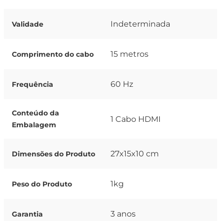
Indeterminada
Validade
15 metros
Comprimento do cabo
60 Hz
Frequência
Conteúdo da
1 Cabo HDMI
Embalagem
27x15x10 cm
Dimensões do Produto
1kg
Peso do Produto
3 anos
Garantia