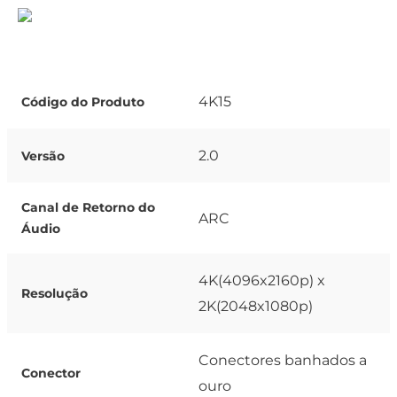
4K15
Código do Produto
2.0
Versão
Canal de Retorno do
ARC
Áudio
4K(4096x2160p) x
Resolução
2K(2048x1080p)
Conectores banhados a
Conector
ouro