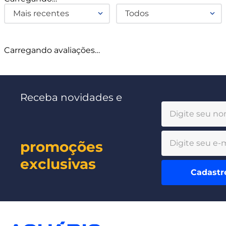
Mais recentes
Todos
Carregando avaliações…
Receba novidades e
promoções
exclusivas
Cadastr