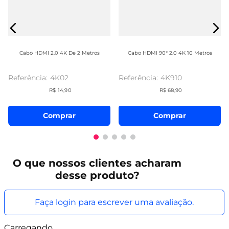
Cabo HDMI 2.0 4K De 2 Metros
Cabo HDMI 90° 2.0 4K 10 Metros
4K02
4K910
R$
14
,
90
R$
68
,
90
Comprar
Comprar
O que
nossos clientes
acharam
desse produto?
Faça login para escrever uma avaliação.
Carregando…