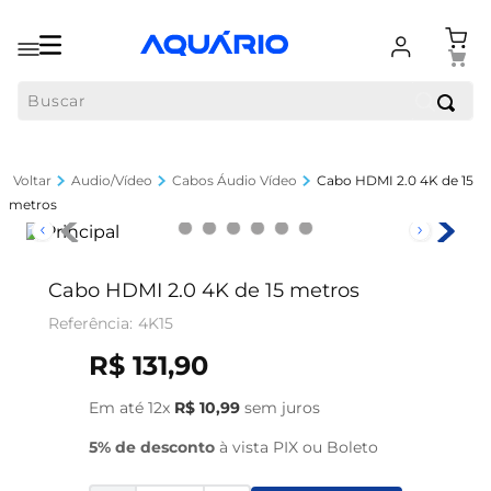
Buscar
Audio/Vídeo
Cabos Áudio Vídeo
Cabo HDMI 2.0 4K de 15
metros
Cabo HDMI 2.0 4K de 15 metros
4K15
R$
131
,
90
Em até
12
x
R$
10
,
99
sem juros
5% de desconto
à vista PIX ou Boleto