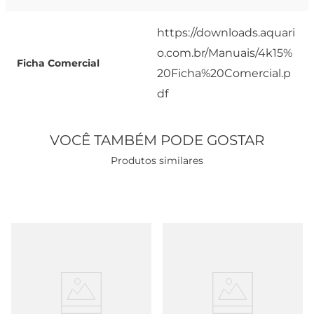
https://downloads.aquari
o.com.br/Manuais/4k15%
Ficha Comercial
20Ficha%20Comercial.p
df
VOCÊ TAMBÉM PODE GOSTAR
Produtos similares