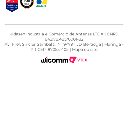
Kidasen Industria e Comércio de Antenas LTDA | CNPJ:
84.978.485/0001-82
Av. Pref. Sincler Sambatti, N° 9479 | JD Bertioga | Maringá -
PR CEP: 87055-405 | Mapa do site