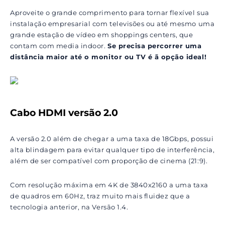
Aproveite o grande comprimento para tornar flexível sua
instalação empresarial com televisões ou até mesmo uma
grande estação de vídeo em shoppings centers, que
contam com media indoor.
Se precisa percorrer uma
distância maior até o monitor ou TV é ã opção ideal!
Cabo HDMI versão 2.0
A versão 2.0 além de chegar a uma taxa de 18Gbps, possui
alta blindagem para evitar qualquer tipo de interferência,
além de ser compatível com proporção de cinema (21:9).
Com resolução máxima em 4K de 3840x2160 a uma taxa
de quadros em 60Hz, traz muito mais fluidez que a
tecnologia anterior, na Versão 1.4.