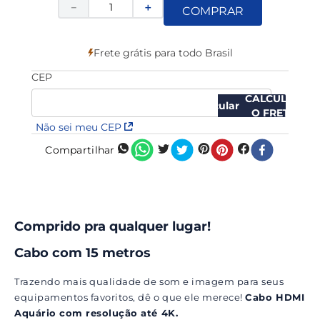
－
＋
COMPRAR
Frete grátis para todo Brasil
CEP
CALCULAR
O FRETE
Não sei meu CEP
Compartilhar
Comprido pra qualquer lugar!
Cabo com 15 metros
Trazendo mais qualidade de som e imagem para seus
equipamentos favoritos, dê o que ele merece!
Cabo HDMI
Aquário com resolução até 4K.