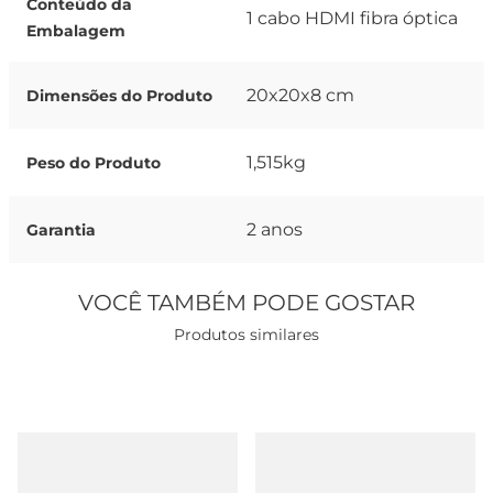
Conteúdo da
1 cabo HDMI fibra óptica
Embalagem
20x20x8 cm
Dimensões do Produto
1,515kg
Peso do Produto
2 anos
Garantia
VOCÊ TAMBÉM PODE GOSTAR
Produtos similares