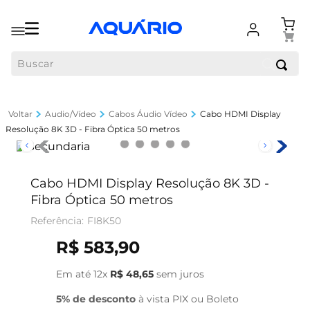
Buscar
Audio/Vídeo
Cabos Áudio Vídeo
Cabo HDMI Display
Resolução 8K 3D - Fibra Óptica 50 metros
Cabo HDMI Display Resolução 8K 3D -
Fibra Óptica 50 metros
FI8K50
R$
583
,
90
Em até
12
x
R$
48
,
65
sem juros
5% de desconto
à vista PIX ou Boleto