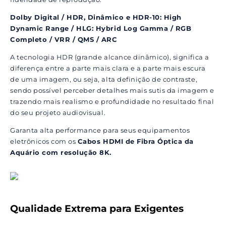
Dolby Digital / HDR, Dinâmico e HDR-10: High
Dynamic Range / HLG: Hybrid Log Gamma / RGB
Completo / VRR / QMS / ARC
A tecnologia HDR (grande alcance dinâmico), significa a
diferença entre a parte mais clara e a parte mais escura
de uma imagem, ou seja, alta definição de contraste,
sendo possível perceber detalhes mais sutis da imagem e
trazendo mais realismo e profundidade no resultado final
do seu projeto audiovisual.
Garanta alta performance para seus equipamentos
eletrônicos com os
Cabos HDMI de Fibra Óptica da
Aquário com resolução 8K.
Qualidade Extrema para Exigentes