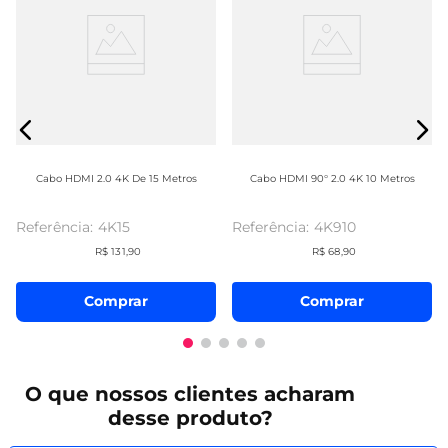
Cabo HDMI 2.0 4K De 15 Metros
Cabo HDMI 90° 2.0 4K 10 Metros
4K15
4K910
R$
131
,
90
R$
68
,
90
Comprar
Comprar
O que
nossos clientes
acharam
desse produto?