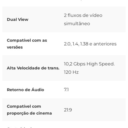
2 fluxos de vídeo
Dual View
simultâneo
Compatível com as
2.0, 1.4, 1.38 e anteriores
versões
10,2 Gbps High Speed.
Alta Velocidade de trans.
120 Hz
7.1
Retorno de Áudio
Compatível com
21:9
proporção de cinema