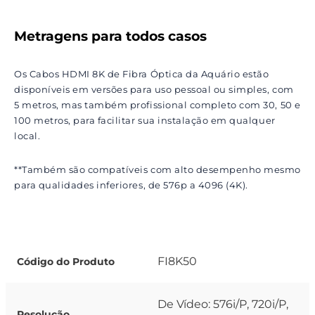
Metragens para todos casos
Os Cabos HDMI 8K de Fibra Óptica da Aquário estão
disponíveis em versões para uso pessoal ou simples, com
5 metros, mas também profissional completo com 30, 50 e
100 metros, para facilitar sua instalação em qualquer
local.
**Também são compatíveis com alto desempenho mesmo
para qualidades inferiores, de 576p a 4096 (4K).
FI8K50
Código do Produto
De Vídeo: 576i/P, 720i/P,
Resolução