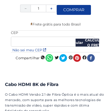
－
＋
COMPRAR
Frete grátis para todo Brasil
CEP
CALCULAR
O FRETE
Não sei meu CEP
Compartilhar
Cabo HDMI 8K de Fibra
O Cabo HDMI Versão 2.1 de Fibra Óptica é o mais atual do
mercado, com suporte para as melhores tecnologias de
transmissão de vídeo, super rápidas e com ótima
fidelidade de reprodução.