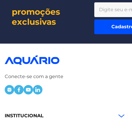
promoções
exclusivas
Cadastr
Conecte-se com a gente
INSTITUCIONAL