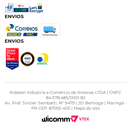
ENVIOS
ENVIOS
Kidasen Industria e Comércio de Antenas LTDA | CNPJ:
84.978.485/0001-82
Av. Pref. Sincler Sambatti, N° 9479 | JD Bertioga | Maringá -
PR CEP: 87055-405 | Mapa do site