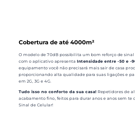
Cobertura de até 4000m²
O modelo de 70dB possibilita um bom reforço de sinal
com o aplicativo apresenta
Intensidade entre -50 e 
equipamento você não precisará mais sair de casa procu
proporcionando alta qualidade para suas ligações e par
em 2G, 3G e 4G.
Tudo isso no conforto da sua casa!
Repetidores de al
acabamento fino, feitos para durar anos e anos sem te
Sinal de Celular!