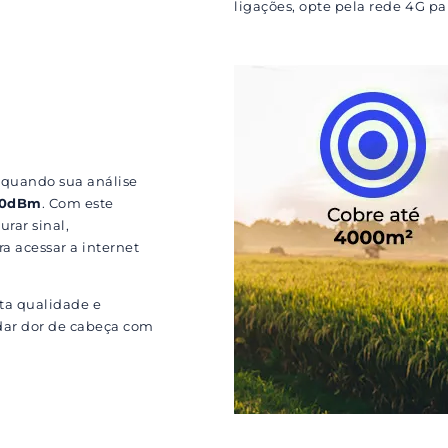
ligações, opte pela rede 4G par
 quando sua análise
-90dBm
. Com este
rar sinal,
a acessar a internet
ta qualidade e
 dar dor de cabeça com