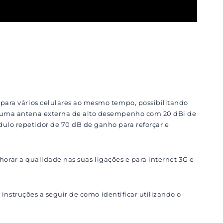
 para vários celulares ao mesmo tempo, possibilitando
za uma antena externa de alto desempenho com 20 dBi de
ulo repetidor de 70 dB de ganho para reforçar e
lhorar a qualidade nas suas ligações e para internet 3G e
 instruções a seguir de como identificar utilizando o