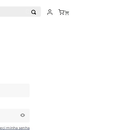
eci minha senha