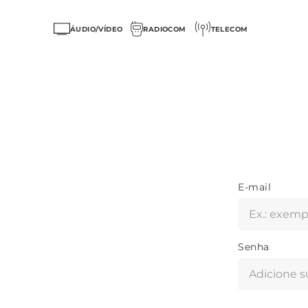
ÁUDIO/VÍDEO
RADIOCOM
TELECOM