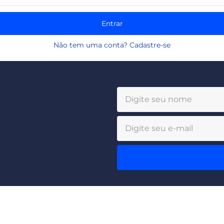
Entrar
Não tem uma conta? Cadastre-se