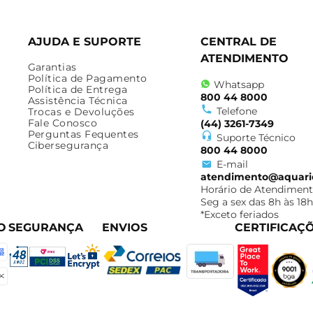
AJUDA E SUPORTE
CENTRAL DE
ATENDIMENTO
Garantias
Política de Pagamento
Whatsapp
Política de Entrega
800 44 8000
Assistência Técnica
Telefone
Trocas e Devoluções
Fale Conosco
(44) 3261-7349
Perguntas Fequentes
Suporte Técnico
Cibersegurança
800 44 8000
E-mail
atendimento@aquari
Horário de Atendiment
Seg a sex das 8h às 18h
*Exceto feriados
O
SEGURANÇA
ENVIOS
CERTIFICAÇ