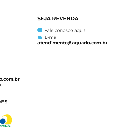
SEJA REVENDA
Fale conosco aqui!
E-mail
atendimento@aquario.com.br
o.com.br
o:
ÕES