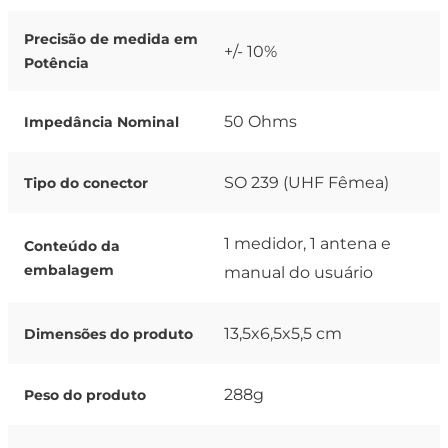
Precisão de medida em
+/- 10%
Potência
50 Ohms
Impedância Nominal
SO 239 (UHF Fêmea)
Tipo do conector
1 medidor, 1 antena e
Conteúdo da
embalagem
manual do usuário
13,5x6,5x5,5 cm
Dimensões do produto
288g
Peso do produto