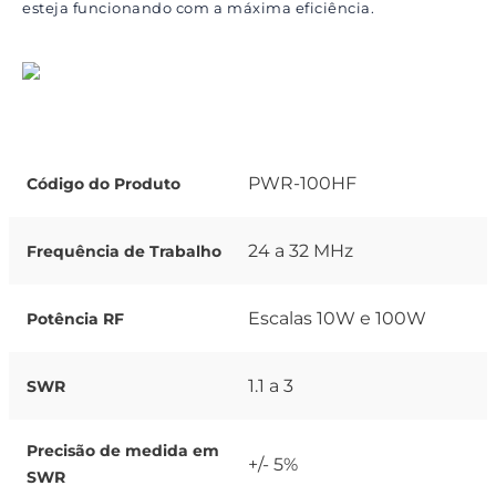
esteja funcionando com a máxima eficiência.
PWR-100HF
Código do Produto
24 a 32 MHz
Frequência de Trabalho
Escalas 10W e 100W
Potência RF
1.1 a 3
SWR
Precisão de medida em
+/- 5%
SWR