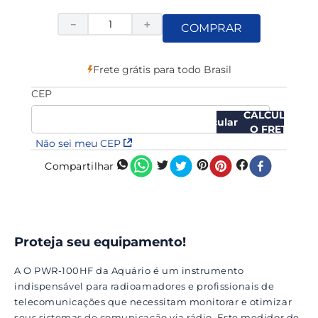
－
＋
COMPRAR
Frete grátis para todo Brasil
CEP
CALCULAR
O FRETE
Não sei meu CEP
Compartilhar
Proteja seu equipamento!
A O PWR-100HF da Aquário é um instrumento
indispensável para radioamadores e profissionais de
telecomunicações que necessitam monitorar e otimizar
seus sistemas de comunicação via rádio. Este medidor de