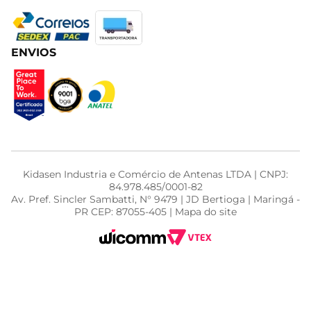
ENVIOS
Kidasen Industria e Comércio de Antenas LTDA | CNPJ:
84.978.485/0001-82
Av. Pref. Sincler Sambatti, N° 9479 | JD Bertioga | Maringá -
PR CEP: 87055-405 | Mapa do site