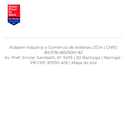
Kidasen Industria e Comércio de Antenas LTDA | CNPJ:
84.978.485/0001-82
Av. Pref. Sincler Sambatti, N° 9479 | JD Bertioga | Maringá -
PR CEP: 87055-405 | Mapa do site