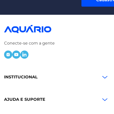
Conecte-se com a gente
INSTITUCIONAL
AJUDA E SUPORTE