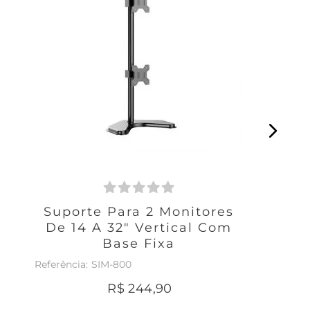
Suporte Para 2 Monitores
De 14 A 32" Vertical Com
Base Fixa
SIM-800
R$
244
,
90