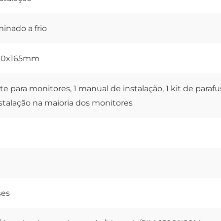
inado a frio
00x165mm
te para monitores, 1 manual de instalação, 1 kit de parafu
nstalação na maioria dos monitores
ses