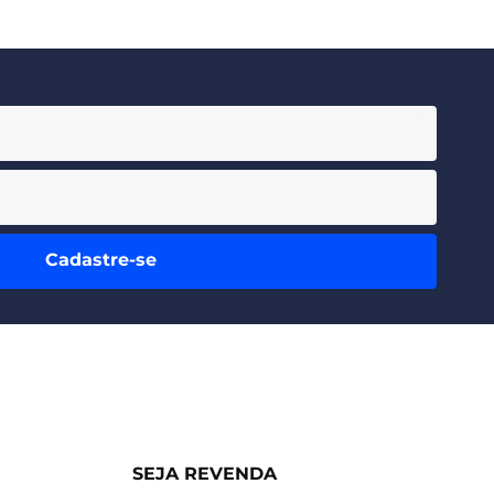
Cadastre-se
SEJA REVENDA