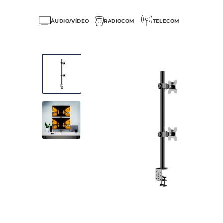
ÁUDIO/VÍDEO
RADIOCOM
TELECOM