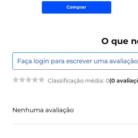
Comprar
O que
n
Faça login para escrever uma avaliação
Classificação média: 0
(0 avaliaç
Nenhuma avaliação