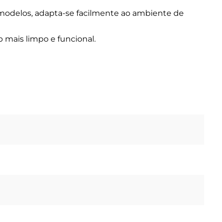
s modelos, adapta-se facilmente ao ambiente de
p mais limpo e funcional.