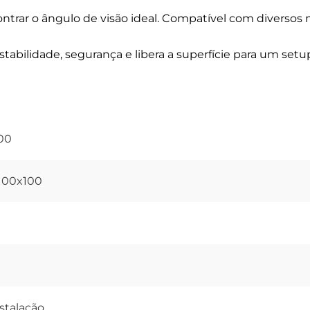
ontrar o ângulo de visão ideal. Compatível com diverso
abilidade, segurança e libera a superfície para um setu
00
 100x100
nstalação