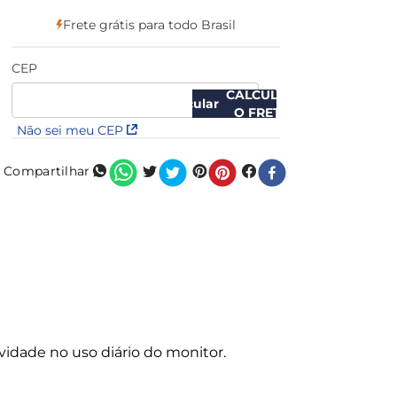
Frete grátis para todo Brasil
CEP
CALCULAR
O FRETE
Não sei meu CEP
Compartilhar
idade no uso diário do monitor.