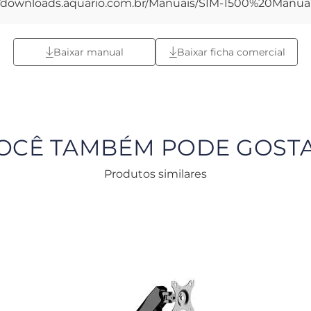
//downloads.aquario.com.br/Manuais/SIM-1500%20Manual
Baixar manual
Baixar ficha comercial
OCÊ TAMBÉM PODE GOST
Produtos similares