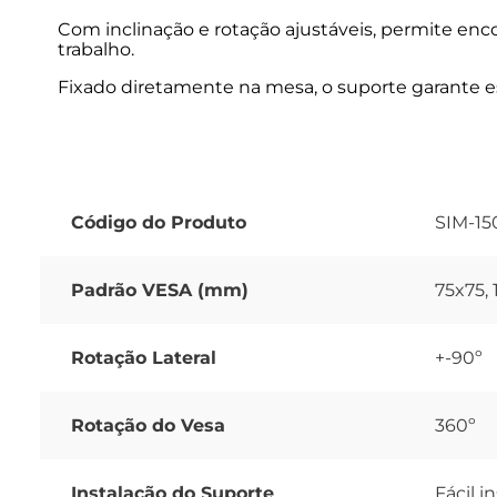
Com inclinação e rotação ajustáveis, permite enc
trabalho.
Fixado diretamente na mesa, o suporte garante est
Código do Produto
SIM-15
Padrão VESA (mm)
75x75,
Rotação Lateral
+-90º
Rotação do Vesa
360º
Instalação do Suporte
Fácil i