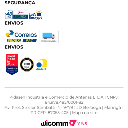
SEGURANÇA
ENVIOS
ENVIOS
Kidasen Industria e Comércio de Antenas LTDA | CNPJ:
84.978.485/0001-82
Av. Pref. Sincler Sambatti, N° 9479 | JD Bertioga | Maringá -
PR CEP: 87055-405 | Mapa do site