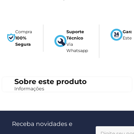
Compra
Suporte
Gara
100%
Técnico
Este
Segura
Via
Whatsapp
Sobre este produto
Informações
Receba novidades e