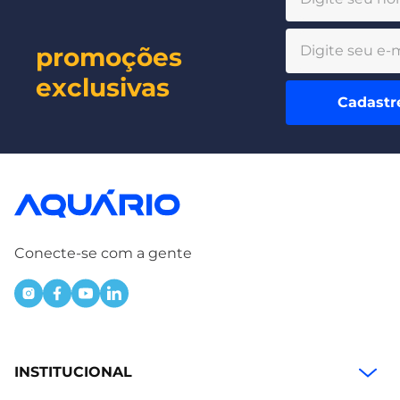
promoções
exclusivas
Cadastr
Conecte-se com a gente
INSTITUCIONAL