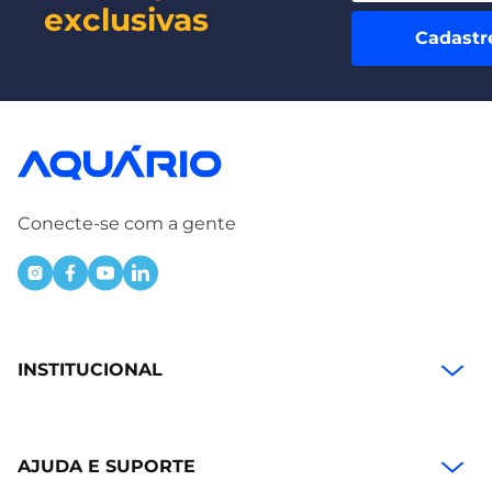
exclusivas
Cadastr
Conecte-se com a gente
INSTITUCIONAL
AJUDA E SUPORTE