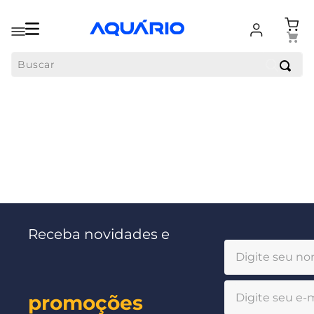
Buscar
Receba novidades e
promoções