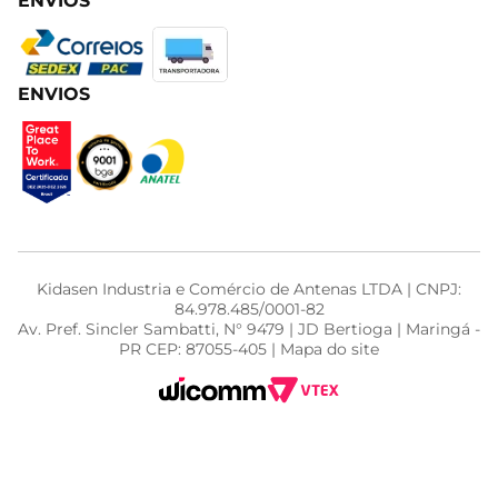
ENVIOS
ENVIOS
Kidasen Industria e Comércio de Antenas LTDA | CNPJ:
84.978.485/0001-82
Av. Pref. Sincler Sambatti, N° 9479 | JD Bertioga | Maringá -
PR CEP: 87055-405 | Mapa do site