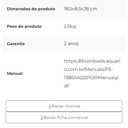
18,5x8,5x28 cm
Dimensões do produto
2,5kg
Peso do produto
2 anos
Garantia
https://downloads.aquari
o.com.br/Manuais/PS-
Manual
13850A220%20Manual.p
df
Baixar manual
Baixar ficha comercial