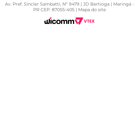
Av. Pref. Sincler Sambatti, N° 9479 | JD Bertioga | Maringá -
PR CEP: 87055-405 | Mapa do site