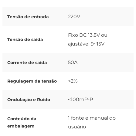
220V
Tensão de entrada
Fixo DC 13.8V ou
Tensão de saída
ajustável 9~15V
50A
Corrente de saída
<2%
Regulagem da tensão
<100mP-P
Ondulação e Ruído
1 fonte e manual do
Conteúdo da
embalagem
usuário