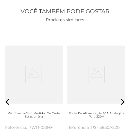
VOCÊ TAMBÉM PODE GOSTAR
Produtos similares
Wattímetro Com Medidor De Onda
Fonte De Alimentação 50A Analógica
Estacionária
Para 220V
PWR-100HF
PS-13850A220