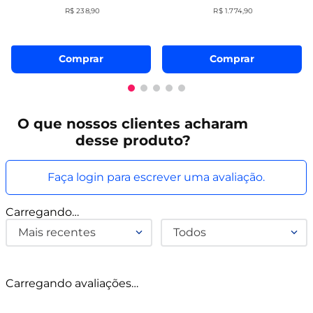
R$
238
,
90
R$
1
.
774
,
90
Comprar
Comprar
O que
nossos clientes
acharam
desse produto?
Faça login para escrever uma avaliação.
Carregando…
Mais recentes
Todos
Carregando avaliações…