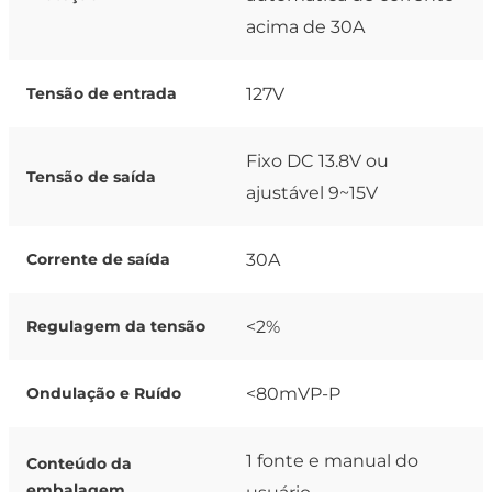
acima de 30A
127V
Tensão de entrada
Fixo DC 13.8V ou
Tensão de saída
ajustável 9~15V
30A
Corrente de saída
<2%
Regulagem da tensão
<80mVP-P
Ondulação e Ruído
1 fonte e manual do
Conteúdo da
embalagem