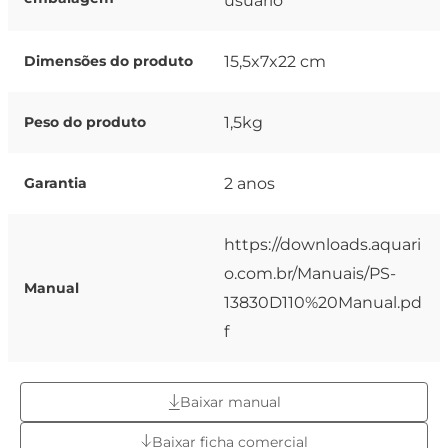
usuário
15,5x7x22 cm
Dimensões do produto
1,5kg
Peso do produto
2 anos
Garantia
https://downloads.aquari
o.com.br/Manuais/PS-
Manual
13830D110%20Manual.pd
f
Baixar manual
Baixar ficha comercial