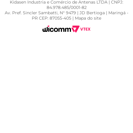
Kidasen Industria e Comércio de Antenas LTDA | CNPJ:
84.978.485/0001-82
Av. Pref. Sincler Sambatti, N° 9479 | JD Bertioga | Maringá -
PR CEP: 87055-405 | Mapa do site