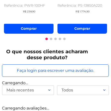
PWR-100HF
PS-13850A220
R$
238
,
90
R$
1
.
774
,
90
Comprar
Comprar
O que
nossos clientes
acharam
desse produto?
Faça login para escrever uma avaliação.
Carregando…
Mais recentes
Todos
Carregando avaliações…