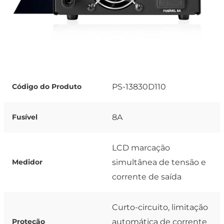
PS-13830D110
Código do Produto
8A
Fusível
LCD marcação
simultânea de tensão e
Medidor
corrente de saída
Curto-circuito, limitação
automática de corrente
Proteção