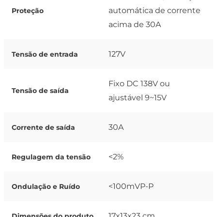
automática de corrente
Proteção
acima de 30A
127V
Tensão de entrada
Fixo DC 138V ou
Tensão de saída
ajustável 9~15V
30A
Corrente de saída
<2%
Regulagem da tensão
<100mVP-P
Ondulação e Ruído
17x13x23 cm
Dimensões do produto