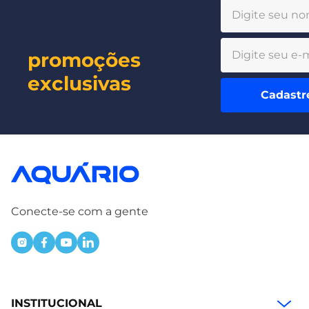
promoções
exclusivas
Cadastr
Conecte-se com a gente
INSTITUCIONAL