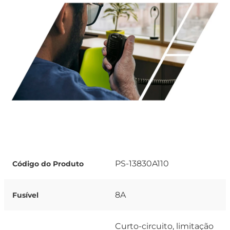
PS-13830A110
Código do Produto
8A
Fusível
Curto-circuito, limitação