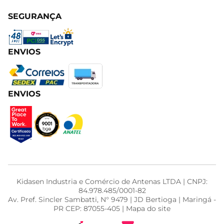
SEGURANÇA
ENVIOS
ENVIOS
Kidasen Industria e Comércio de Antenas LTDA | CNPJ:
84.978.485/0001-82
Av. Pref. Sincler Sambatti, N° 9479 | JD Bertioga | Maringá -
PR CEP: 87055-405 | Mapa do site