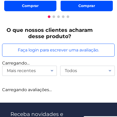
Comprar
Comprar
O que
nossos clientes
acharam
desse produto?
Faça login para escrever uma avaliação.
Carregando…
Mais recentes
Todos
Carregando avaliações…
Receba novidades e