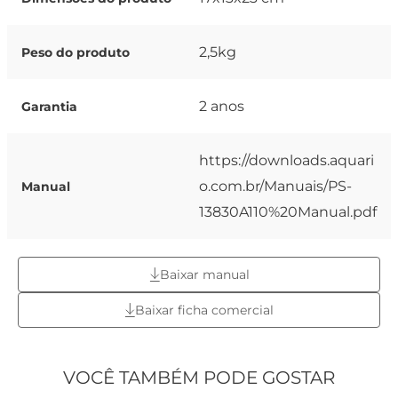
2,5kg
Peso do produto
2 anos
Garantia
https://downloads.aquari
o.com.br/Manuais/PS-
Manual
13830A110%20Manual.pdf
Baixar manual
Baixar ficha comercial
VOCÊ TAMBÉM PODE GOSTAR