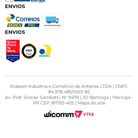
ENVIOS
ENVIOS
Kidasen Industria e Comércio de Antenas LTDA | CNPJ:
84.978.485/0001-82
Av. Pref. Sincler Sambatti, N° 9479 | JD Bertioga | Maringá -
PR CEP: 87055-405 | Mapa do site