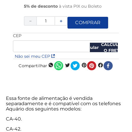
5% de desconto
à vista PIX ou Boleto
－
＋
COMPRAR
CEP
CALCULAR
O FRETE
Não sei meu CEP
Compartilhar
Essa fonte de alimentação é vendida
separadamente e é compatível com os telefones
Aquário dos seguintes modelos:
CA-40.
CA-42.