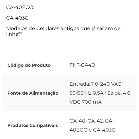
CA-40ECO.
CA-403G.
Modelos de Celulares antigos que já saíram de
linha**
FNT-CA40
Código do Produto
Entrada: 110-240 VAC
50/60 Hz 0,5A / Saída: 4.6
Fonte de Alimentação
VDC 700 mA
CA-40, CA-42, CA-
Produtos Compatíveis
40ECO e CA-403G