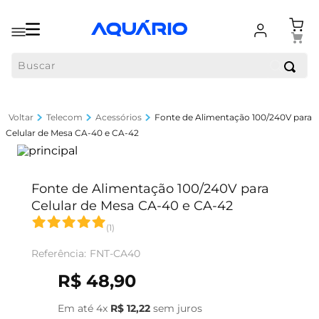
Buscar
Telecom
Acessórios
Fonte de Alimentação 100/240V para
Celular de Mesa CA-40 e CA-42
Fonte de Alimentação 100/240V para
Celular de Mesa CA-40 e CA-42
(
1
)
FNT-CA40
R$
48
,
90
Em até
4
x
R$
12
,
22
sem juros