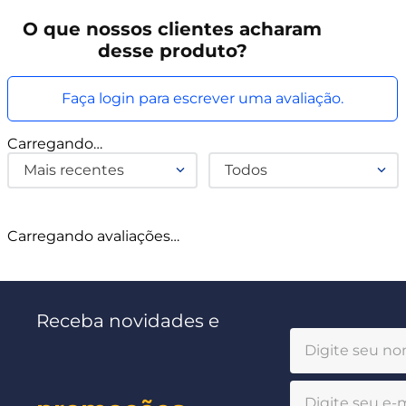
O que
nossos clientes
acharam
desse produto?
Faça login para escrever uma avaliação.
Carregando…
Mais recentes
Todos
Carregando avaliações…
Receba novidades e