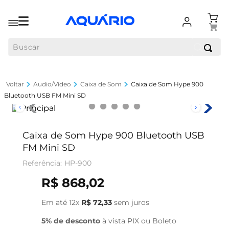
Buscar
Audio/Vídeo
Caixa de Som
Caixa de Som Hype 900
Bluetooth USB FM Mini SD
Caixa de Som Hype 900 Bluetooth USB
FM Mini SD
HP-900
R$
868
,
02
Em até
12
x
R$
72
,
33
sem juros
5% de desconto
à vista PIX ou Boleto