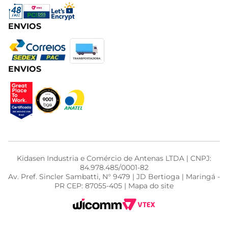
ENVIOS
ENVIOS
Kidasen Industria e Comércio de Antenas LTDA | CNPJ:
84.978.485/0001-82
Av. Pref. Sincler Sambatti, N° 9479 | JD Bertioga | Maringá -
PR CEP: 87055-405 | Mapa do site