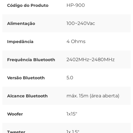
HP-900
Código do Produto
100~240Vac
Alimentação
4 Ohms
Impedância
2402MHz~2480MHz
Frequência Bluetooth
5.0
Versão Bluetooth
máx. 15m (área aberta)
Alcance Bluetooth
1x15"
Woofer
1x 1.5"
Tweeter