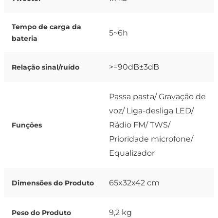
Tempo de carga da
5~6h
bateria
>=90dB±3dB
Relação sinal/ruído
Passa pasta/ Gravação de
voz/ Liga-desliga LED/
Rádio FM/ TWS/
Funções
Prioridade microfone/
Equalizador
65x32x42 cm
Dimensões do Produto
9,2 kg
Peso do Produto