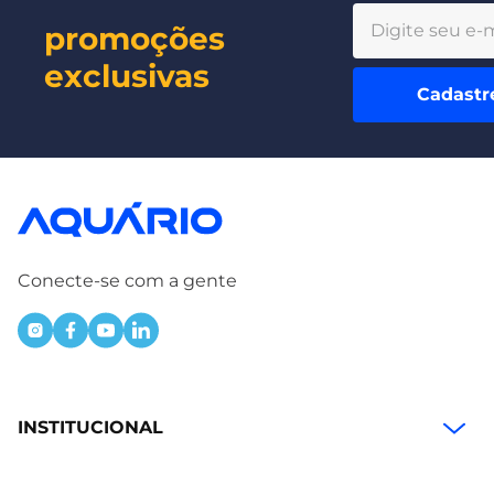
promoções
exclusivas
Cadastr
Conecte-se com a gente
INSTITUCIONAL