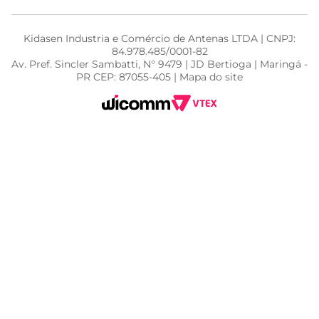
Kidasen Industria e Comércio de Antenas LTDA | CNPJ:
84.978.485/0001-82
Av. Pref. Sincler Sambatti, N° 9479 | JD Bertioga | Maringá -
PR CEP: 87055-405 | Mapa do site