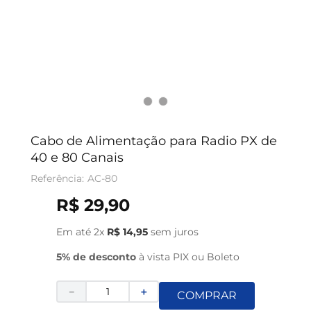
Cabo de Alimentação para Radio PX de
40 e 80 Canais
AC-80
R$
29
,
90
Em até
2
x
R$
14
,
95
sem juros
5% de desconto
à vista PIX ou Boleto
－
＋
COMPRAR