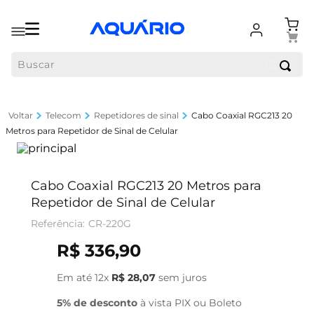
Buscar
Telecom
Repetidores de sinal
Cabo Coaxial RGC213 20
Metros para Repetidor de Sinal de Celular
Cabo Coaxial RGC213 20 Metros para
Repetidor de Sinal de Celular
CR-220G
R$
336
,
90
Em até
12
x
R$
28
,
07
sem juros
5% de desconto
à vista PIX ou Boleto