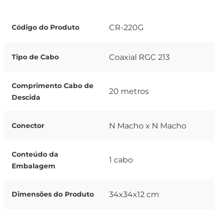
CR-220G
Código do Produto
Coaxial RGC 213
Tipo de Cabo
Comprimento Cabo de
20 metros
Descida
N Macho x N Macho
Conector
Conteúdo da
1 cabo
Embalagem
34x34x12 cm
Dimensões do Produto