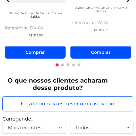
Divisor De Linha De Celular Com 3
Saídas
Divisor De Linha De Celular Com 4
Saídas
DV-03
DV-04
R$
183
,
90
R$
215
,
90
Comprar
Comprar
O que
nossos clientes
acharam
desse produto?
Faça login para escrever uma avaliação.
Carregando…
Mais recentes
Todos