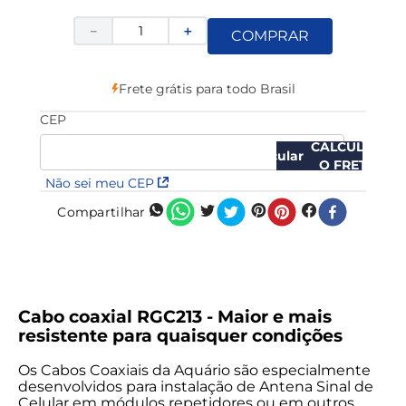
－
＋
COMPRAR
Frete grátis para todo Brasil
CEP
CALCULAR
O FRETE
Não sei meu CEP
Compartilhar
Cabo coaxial RGC213 - Maior e mais
resistente para quaisquer condições
Os Cabos Coaxiais da Aquário são especialmente
desenvolvidos para instalação de Antena Sinal de
Celular em módulos repetidores ou em outros