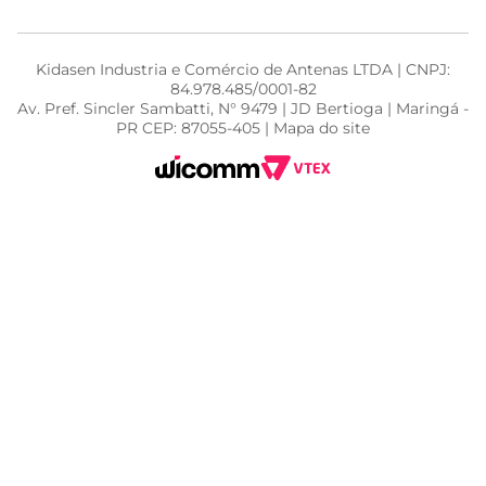
Kidasen Industria e Comércio de Antenas LTDA | CNPJ:
84.978.485/0001-82
Av. Pref. Sincler Sambatti, N° 9479 | JD Bertioga | Maringá -
PR CEP: 87055-405 | Mapa do site