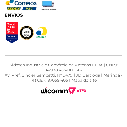
ENVIOS
Kidasen Industria e Comércio de Antenas LTDA | CNPJ:
84.978.485/0001-82
Av. Pref. Sincler Sambatti, N° 9479 | JD Bertioga | Maringá -
PR CEP: 87055-405 | Mapa do site