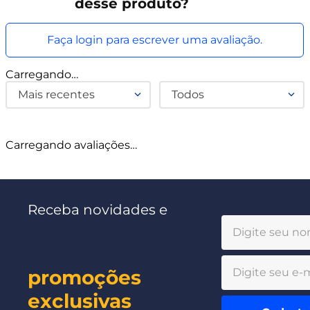
desse produto?
Faça login para escrever uma avaliação.
Carregando…
Mais recentes
Todos
Carregando avaliações…
Receba novidades e
promoções
exclusivas