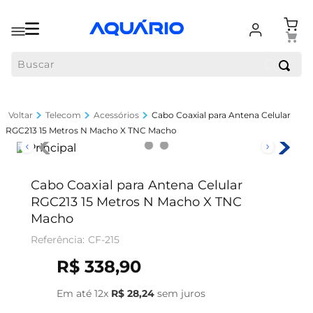
Buscar
Telecom
Acessórios
Cabo Coaxial para Antena Celular
RGC213 15 Metros N Macho X TNC Macho
Cabo Coaxial para Antena Celular
RGC213 15 Metros N Macho X TNC
Macho
CF-215
R$
338
,
90
Em até
12
x
R$
28
,
24
sem juros