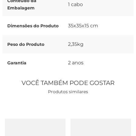
Conteúdo da
1 cabo
Embalagem
35x35x15 cm
Dimensões do Produto
2,35kg
Peso do Produto
2 anos
Garantia
VOCÊ TAMBÉM PODE GOSTAR
Produtos similares