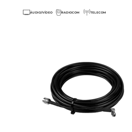
ÁUDIO/VÍDEO
RADIOCOM
TELECOM