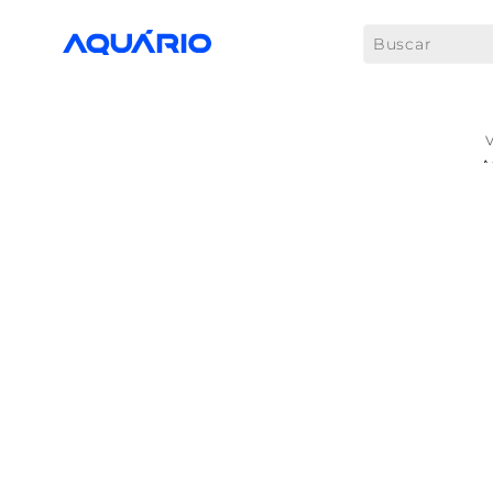
Buscar
A
M