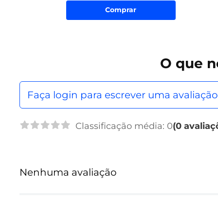
Comprar
O que
n
Faça login para escrever uma avaliação
Classificação média: 0
(0 avaliaç
Nenhuma avaliação