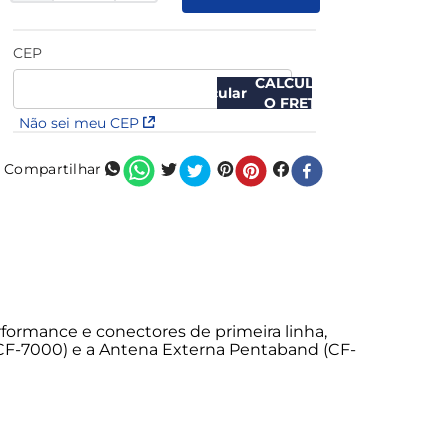
CEP
CALCULAR
O FRETE
Não sei meu CEP
Compartilhar
formance e conectores de primeira linha,
CF-7000) e a Antena Externa Pentaband (CF-