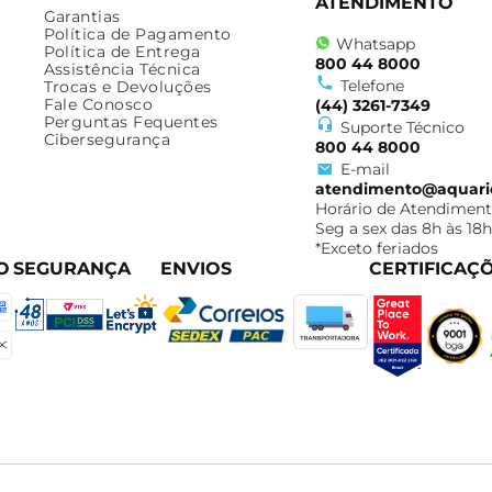
ATENDIMENTO
Garantias
Política de Pagamento
Whatsapp
Política de Entrega
800 44 8000
Assistência Técnica
Telefone
Trocas e Devoluções
Fale Conosco
(44) 3261-7349
Perguntas Fequentes
Suporte Técnico
Cibersegurança
800 44 8000
E-mail
atendimento@aquari
Horário de Atendiment
Seg a sex das 8h às 18h
*Exceto feriados
O
SEGURANÇA
ENVIOS
CERTIFICAÇ