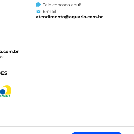
Fale conosco aqui!
E-mail
atendimento@aquario.com.br
o.com.br
o:
ÕES