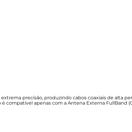
xtrema precisão, produzindo cabos coaxiais de alta per
o é compatível apenas com a Antena Externa FullBand (