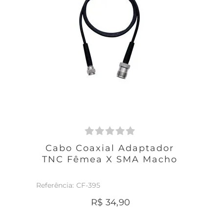
Cabo Coaxial Adaptador
TNC Fêmea X SMA Macho
CF-395
R$
34
,
90