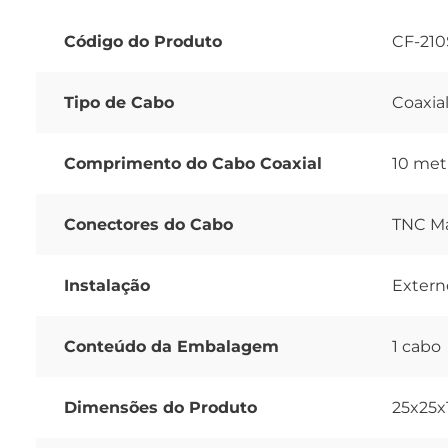
Código do Produto
CF-21
Tipo de Cabo
Coaxia
Comprimento do Cabo Coaxial
10 met
Conectores do Cabo
TNC M
Instalação
Extern
Conteúdo da Embalagem
1 cabo
Dimensões do Produto
25x25x