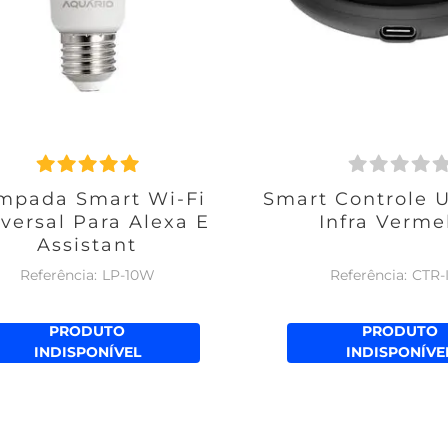
mpada Smart Wi-Fi
Smart Controle U
versal Para Alexa E
Infra Verme
Assistant
LP-10W
CTR-
PRODUTO
PRODUTO
INDISPONÍVEL
INDISPONÍVE