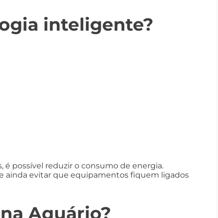
ogia inteligente?
, é possível reduzir o consumo de energia.
z e ainda evitar que equipamentos fiquem ligados
 na Aquário?