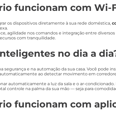
rio funcionam com Wi-F
grar os dispositivos diretamente à sua rede doméstica,
c
exa.
nce, agilidade nos comandos e integração entre diversos 
 recursos com tranquilidade.
teligentes no dia a dia
a segurança e na automação da sua casa. Você pode insta
 automaticamente ao detectar movimento em corredores o
onar automaticamente a luz da sala e o ar-condicionado
total controle na palma da sua mão — seja para comodid
rio funcionam com aplic