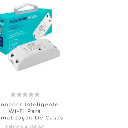
ionador Inteligente
Wi-Fi Para
omatização De Casas
ACI-10A