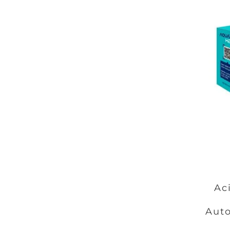
Ac
Aut