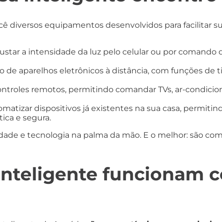
ocê diversos equipamentos desenvolvidos para facilitar su
star a intensidade da luz pelo celular ou por comando de
o de aparelhos eletrônicos à distância, com funções d
controles remotos, permitindo comandar TVs, ar-condicio
tomatizar dispositivos já existentes na sua casa, permit
ica e segura.
idade e tecnologia na palma da mão. E o melhor: são co
inteligente funcionam c