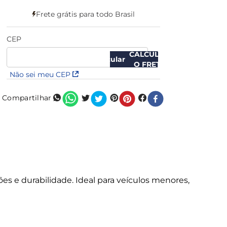
Frete grátis para todo Brasil
CEP
CALCULAR
O FRETE
Não sei meu CEP
Compartilhar
s e durabilidade. Ideal para veículos menores,