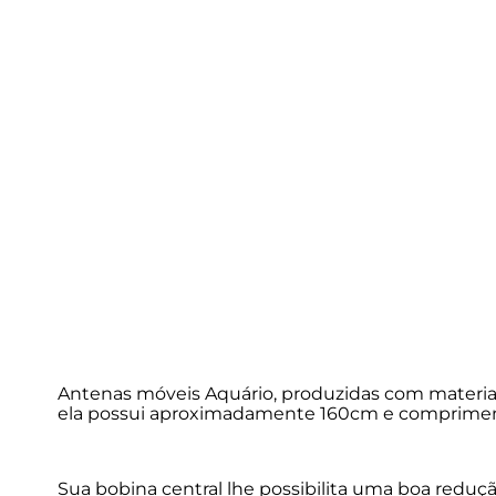
Antenas móveis Aquário, produzidas com materiai
ela possui aproximadamente 160cm e comprimento
Sua bobina central lhe possibilita uma boa redu