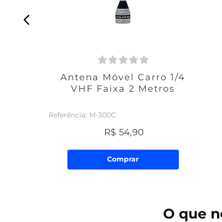
Antena Móvel Carro 1/4
VHF Faixa 2 Metros
M-300C
R$
54
,
90
Comprar
O que
n