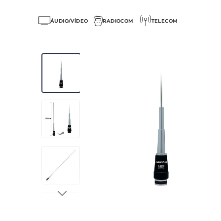
ÁUDIO/VÍDEO
RADIOCOM
TELECOM