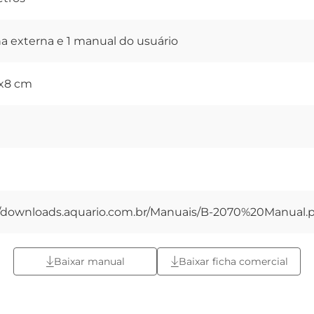
na externa e 1 manual do usuário
8x8 cm
//downloads.aquario.com.br/Manuais/B-2070%20Manual.
Baixar manual
Baixar ficha comercial