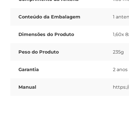
Conteúdo da Embalagem
1 ante
Dimensões do Produto
1,60x 
Peso do Produto
235g
Garantia
2 anos
Manual
https: