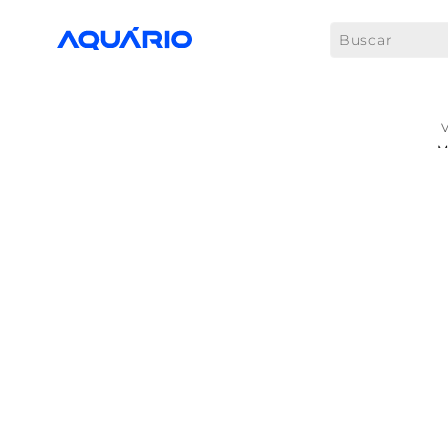
Buscar
M