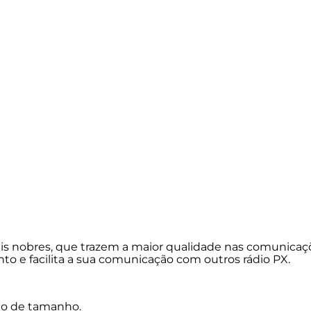
s nobres, que trazem a maior qualidade nas comunicaçõe
 e facilita a sua comunicação com outros rádio PX.
ção de tamanho.