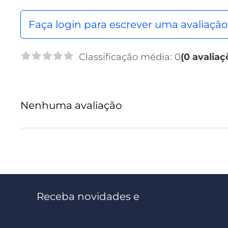
Faça login para escrever uma avaliação
Classificação média: 0
(0 avaliaç
Nenhuma avaliação
Receba novidades e