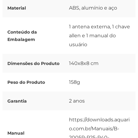
ABS, alumínio e aço
Material
1 antena externa, 1 chave
Conteúdo da
allen e 1 manual do
Embalagem
usuário
140x8x8 cm
Dimensões do Produto
158g
Peso do Produto
2 anos
Garantia
https://downloads.aquari
o.com.br/Manuais/B-
Manual
2005P-P25-P40-