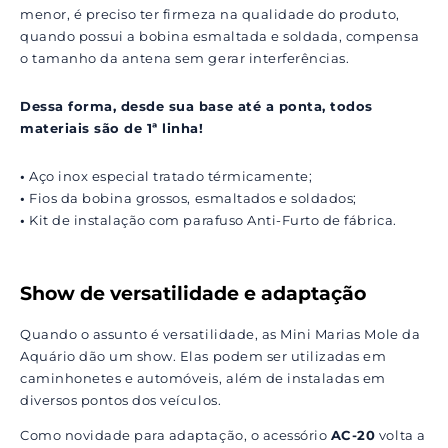
menor, é preciso ter firmeza na qualidade do produto,
quando possui a bobina esmaltada e soldada, compensa
o tamanho da antena sem gerar interferências.
Dessa forma, desde sua base até a ponta, todos
materiais são de 1ª linha!
•
Aço inox especial tratado térmicamente;
•
Fios da bobina grossos, esmaltados e soldados;
•
Kit de instalação com parafuso Anti-Furto de fábrica.
Show de versatilidade e adaptação
Quando o assunto é versatilidade, as Mini Marias Mole da
Aquário dão um show. Elas podem ser utilizadas em
caminhonetes e automóveis, além de instaladas em
diversos pontos dos veículos.
Como novidade para adaptação, o acessório
AC-20
volta a