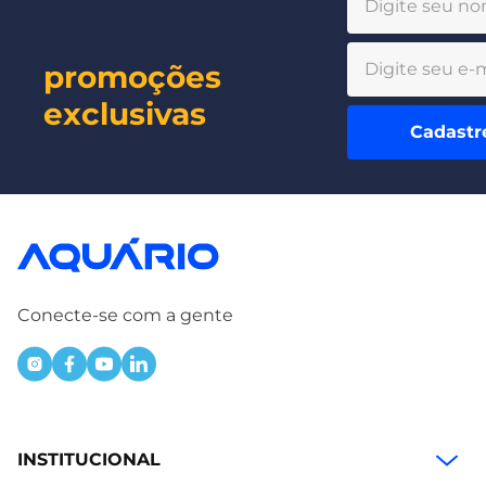
promoções
exclusivas
Cadastr
Conecte-se com a gente
INSTITUCIONAL