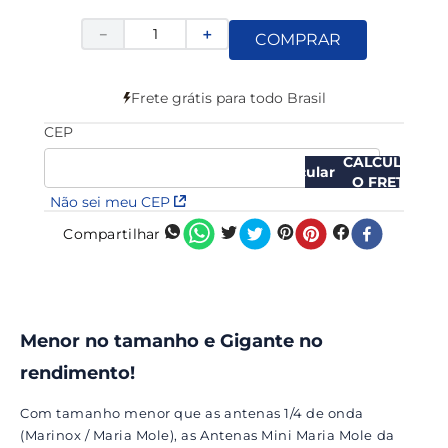
－
＋
COMPRAR
Frete grátis para todo Brasil
CEP
CALCULAR
O FRETE
Não sei meu CEP
Compartilhar
Menor no tamanho e Gigante no
rendimento!
Com tamanho menor que as antenas 1/4 de onda
(Marinox / Maria Mole), as Antenas Mini Maria Mole da