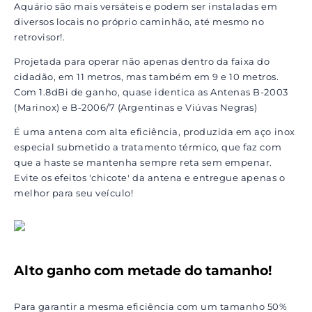
Aquário são mais versáteis e podem ser instaladas em
diversos locais no próprio caminhão, até mesmo no
retrovisor!.
Projetada para operar não apenas dentro da faixa do
cidadão, em 11 metros, mas também em 9 e 10 metros.
Com 1.8dBi de ganho, quase identica as Antenas B-2003
(Marinox) e B-2006/7 (Argentinas e Viúvas Negras)
É uma antena com alta eficiência, produzida em aço inox
especial submetido a tratamento térmico, que faz com
que a haste se mantenha sempre reta sem empenar.
Evite os efeitos 'chicote' da antena e entregue apenas o
melhor para seu veículo!
Alto ganho com metade do tamanho!
Para garantir a mesma eficiência com um tamanho 50%