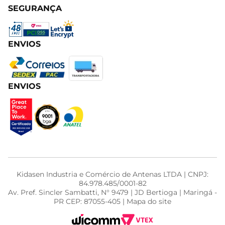
SEGURANÇA
ENVIOS
ENVIOS
Kidasen Industria e Comércio de Antenas LTDA | CNPJ:
84.978.485/0001-82
Av. Pref. Sincler Sambatti, N° 9479 | JD Bertioga | Maringá -
PR CEP: 87055-405 | Mapa do site