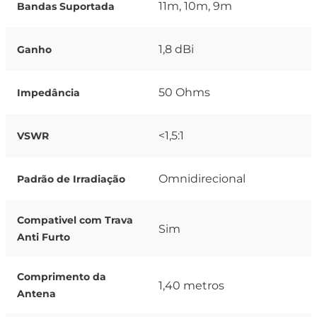
11m, 10m, 9m
Bandas Suportada
1,8 dBi
Ganho
50 Ohms
Impedância
<1,5:1
VSWR
Omnidirecional
Padrão de Irradiação
Compativel com Trava
Sim
Anti Furto
Comprimento da
1,40 metros
Antena