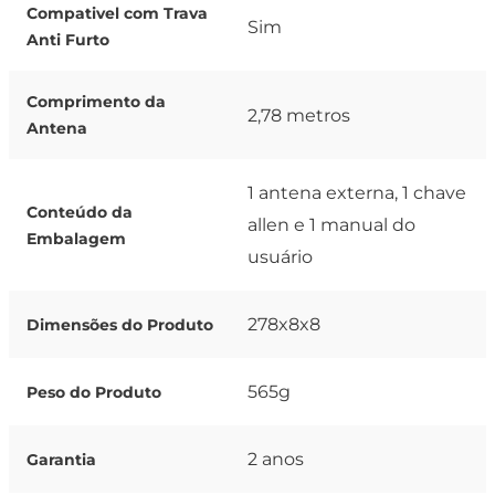
Compativel com Trava
Sim
Anti Furto
Comprimento da
2,78 metros
Antena
1 antena externa, 1 chave
Conteúdo da
allen e 1 manual do
Embalagem
usuário
278x8x8
Dimensões do Produto
565g
Peso do Produto
2 anos
Garantia