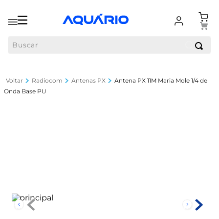
Buscar
Radiocom
Antenas PX
Antena PX 11M Maria Mole 1/4 de
Onda Base PU