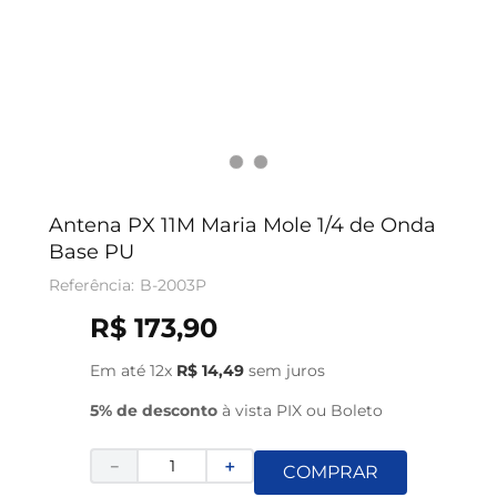
Antena PX 11M Maria Mole 1/4 de Onda
Base PU
B-2003P
R$
173
,
90
Em até
12
x
R$
14
,
49
sem juros
5% de desconto
à vista PIX ou Boleto
－
＋
COMPRAR