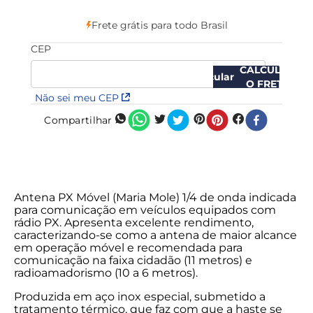
Frete grátis para todo Brasil
CEP
CALCULAR
O FRETE
Não sei meu CEP
Compartilhar
Antena PX Móvel (Maria Mole) 1/4 de onda indicada
para comunicação em veículos equipados com
rádio PX. Apresenta excelente rendimento,
caracterizando-se como a antena de maior alcance
em operação móvel e recomendada para
comunicação na faixa cidadão (11 metros) e
radioamadorismo (10 a 6 metros).
Produzida em aço inox especial, submetido a
tratamento térmico, que faz com que a haste se