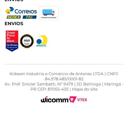
ENVIOS
Kidasen Industria e Comércio de Antenas LTDA | CNPJ:
84.978.485/0001-82
Av. Pref. Sincler Sambatti, N° 9479 | JD Bertioga | Maringá -
PR CEP: 87055-405 | Mapa do site