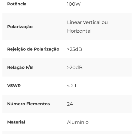
100W
Potência
Linear Vertical ou
Polarização
Horizontal
>25dB
Rejeição de Polarização
>20dB
Relação F/B
< 2:1
VSWR
24
Número Elementos
Alumínio
Material