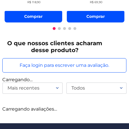
R$
118
,
90
R$
69
,
90
Comprar
Comprar
O que
nossos clientes
acharam
desse produto?
Faça login para escrever uma avaliação.
Carregando…
Mais recentes
Todos
Carregando avaliações…