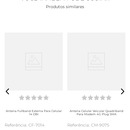
Produtos similares
Antena Fullband Externa Para Celular
Antena Celular Veicular Quadriband
14 DBi
Para Modem 4G Plug SMA
CF-7014
CM-907S