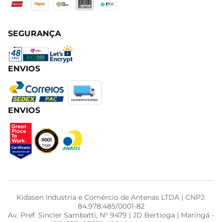
SEGURANÇA
ENVIOS
ENVIOS
Kidasen Industria e Comércio de Antenas LTDA | CNPJ:
84.978.485/0001-82
Av. Pref. Sincler Sambatti, N° 9479 | JD Bertioga | Maringá -