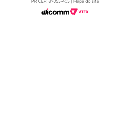
PR CEP: 87055-405 | Mapa do site