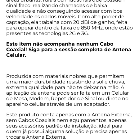
sinal fraco, realizando chamadas de baixa
qualidade e não conseguindo acessar com boa
velocidade os dados móveis. Com alto poder de
captação, ela trabalha com 20 dBi de ganho, feita
para operar dentro da faixa de 850 MHz, onde estão
presentes as tecnologias 2G e 3G.
Este item não acompanha nenhum Cabo
Coaxial! Siga para a sessão completa de Antena
Celular.
Produzida com materiais nobres que permitem
uma maior durabilidade resistindo a sol e chuva,
extrema qualidade para não te deixar na mão. A
aplicação da antena pode ser feita em um Celular
de Mesa, Modem, Repetidor de Sinal ou direto no
aparelho celular através de um adaptador.
Este produto conta apenas com a Antena Externa,
sem Cabos Coaxiais nem equipamentos, apenas
seus acessórios padrão de instalação, ideal para
quem já possui alguma solução e precisa apenas
trocar a Antena Externa.