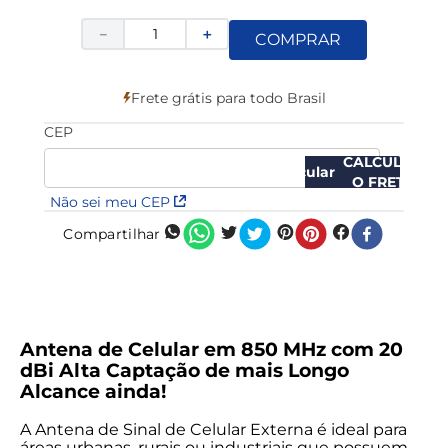
－
＋
COMPRAR
Frete grátis para todo Brasil
CEP
CALCULAR
O FRETE
Não sei meu CEP
Compartilhar
Antena de Celular em 850 MHz com 20
dBi Alta Captação de mais Longo
Alcance ainda!
A Antena de Sinal de Celular Externa é ideal para
áreas urbanas, rurais ou industriais que possuem