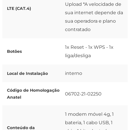
Upload *A velocidade de
LTE (CAT.4)
sua internet depende da
sua operadora e plano
contratado
1x Reset - 1x WPS - 1x
Botões
liga/desliga
interno
Local de Instalação
Código de Homologação
06702-21-02250
Anatel
1 modem móvel 4g, 1
bateria, 1 cabo USB, 1
Conteúdo da