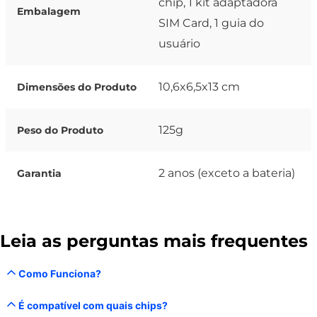
chip, 1 kit adaptadora
Embalagem
SIM Card, 1 guia do
usuário
10,6x6,5x13 cm
Dimensões do Produto
125g
Peso do Produto
2 anos (exceto a bateria)
Garantia
Leia as perguntas mais frequentes
Como Funciona?
É compatível com quais chips?