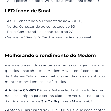
- Azul piscante rápido: WPS está ativado para conectar
LED Ícone de Sinal
- Azul: Conectando ou conectado ao 4G (LTE)
- Verde: Conectando ou conectado ao 3G
- Roxo: Conectando ou conectado ao 2G
- Vermelho: Sem SIM Card ou sem rede disponível
Melhorando o rendimento do Modem
Além de possuir duas antenas internas com ganho maior
que dos smartphones, o Modem Móvel tem 2 conectores
de Antenas Celular, para melhorar ainda mais o ganho ou
manter estável em locais afastados.
A Antena CM-907T
é uma Antena Portátil com forte imã
na base, própria para ser instalada em veículos na lataria,
dando um ganho de
3 a 7 dBi
pro seu Modem 4G!
•
Antena Quadriband de 850 a 1900MHz, que pode captar