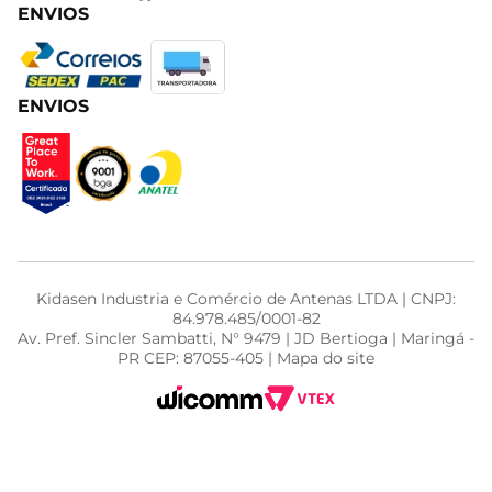
ENVIOS
ENVIOS
Kidasen Industria e Comércio de Antenas LTDA | CNPJ:
84.978.485/0001-82
Av. Pref. Sincler Sambatti, N° 9479 | JD Bertioga | Maringá -
PR CEP: 87055-405 | Mapa do site