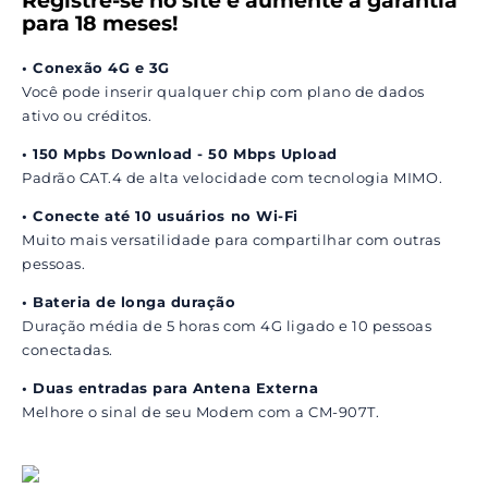
Registre-se no site e aumente a garantia
para 18 meses!
• Conexão 4G e 3G
Você pode inserir qualquer chip com plano de dados
ativo ou créditos.
• 150 Mpbs Download - 50 Mbps Upload
Padrão CAT.4 de alta velocidade com tecnologia MIMO.
• Conecte até 10 usuários no Wi-Fi
Muito mais versatilidade para compartilhar com outras
pessoas.
• Bateria de longa duração
Duração média de 5 horas com 4G ligado e 10 pessoas
conectadas.
• Duas entradas para Antena Externa
Melhore o sinal de seu Modem com a CM-907T.