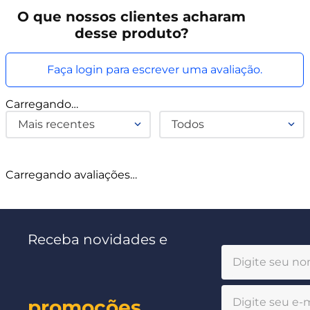
O que
nossos clientes
acharam
desse produto?
Faça login para escrever uma avaliação.
Carregando…
Mais recentes
Todos
Carregando avaliações…
Receba novidades e
promoções