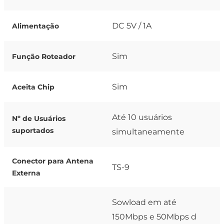
DC 5V / 1A
Alimentação
Sim
Função Roteador
Sim
Aceita Chip
Até 10 usuários
Nº de Usuários
suportados
simultaneamente
Conector para Antena
TS-9
Externa
Sowload em até
150Mbps e 50Mbps d