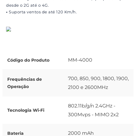
desde o 2G até o 4G.
•
Suporta ventos de até 120 Km/h.
MM-4000
Código do Produto
700, 850, 900, 1800, 1900,
Frequências de
Operação
2100 e 2600MHz
802.11b/g/n 2.4GHz -
Tecnologia Wi-Fi
300Mvps - MIMO 2x2
2000 mAh
Bateria