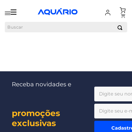
Buscar
Receba novidades e
promoções
exclusivas
Cadastr