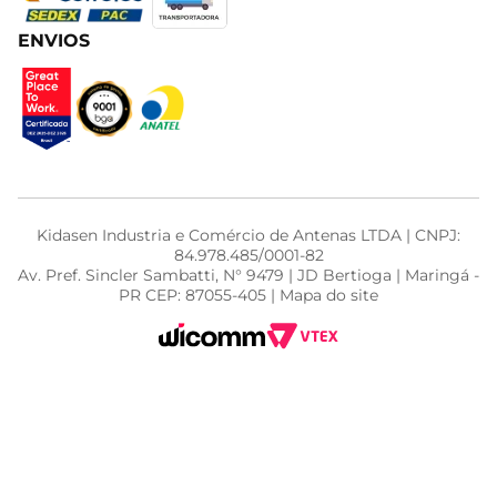
ENVIOS
Kidasen Industria e Comércio de Antenas LTDA | CNPJ:
84.978.485/0001-82
Av. Pref. Sincler Sambatti, N° 9479 | JD Bertioga | Maringá -
PR CEP: 87055-405 | Mapa do site