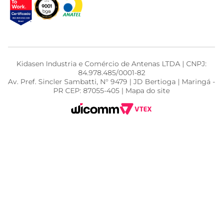
Kidasen Industria e Comércio de Antenas LTDA | CNPJ:
84.978.485/0001-82
Av. Pref. Sincler Sambatti, N° 9479 | JD Bertioga | Maringá -
PR CEP: 87055-405 | Mapa do site