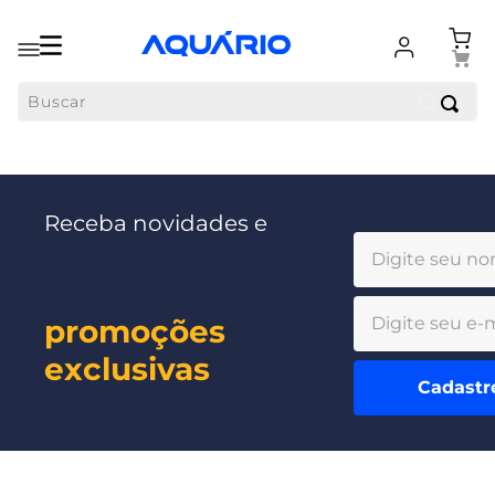
Buscar
Receba novidades e
promoções
exclusivas
Cadastr