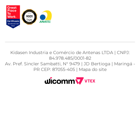
Kidasen Industria e Comércio de Antenas LTDA | CNPJ:
84.978.485/0001-82
Av. Pref. Sincler Sambatti, N° 9479 | JD Bertioga | Maringá -
PR CEP: 87055-405 | Mapa do site