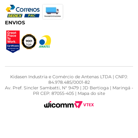
ENVIOS
Kidasen Industria e Comércio de Antenas LTDA | CNPJ:
84.978.485/0001-82
Av. Pref. Sincler Sambatti, N° 9479 | JD Bertioga | Maringá -
PR CEP: 87055-405 | Mapa do site