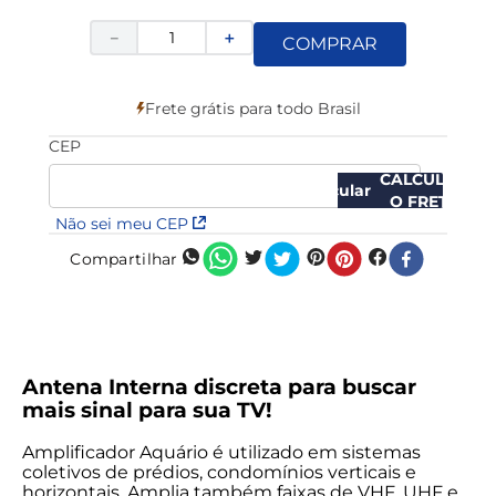
－
＋
COMPRAR
Frete grátis para todo Brasil
CEP
CALCULAR
O FRETE
Não sei meu CEP
Compartilhar
Antena Interna discreta para buscar
mais sinal para sua TV!
Amplificador Aquário é utilizado em sistemas
coletivos de prédios, condomínios verticais e
horizontais. Amplia também faixas de VHF, UHF e