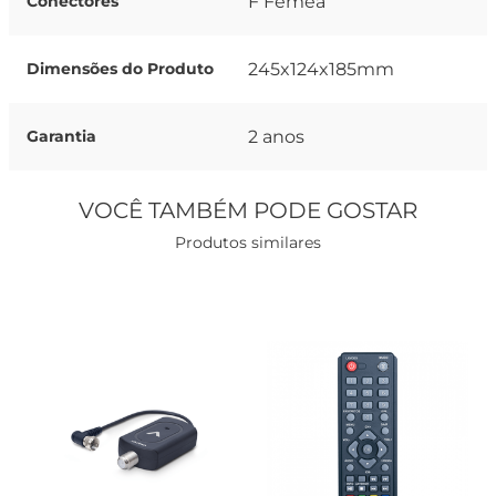
F Fêmea
Conectores
245x124x185mm
Dimensões do Produto
2 anos
Garantia
VOCÊ TAMBÉM PODE GOSTAR
Produtos similares