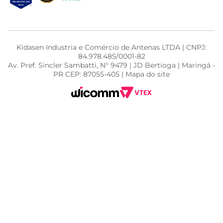
Kidasen Industria e Comércio de Antenas LTDA | CNPJ:
84.978.485/0001-82
Av. Pref. Sincler Sambatti, N° 9479 | JD Bertioga | Maringá -
PR CEP: 87055-405 | Mapa do site