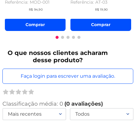
MOD-001
AT-03
R$
94
,
90
R$
19
,
90
Comprar
Comprar
O que
nossos clientes
acharam
desse produto?
Faça login para escrever uma avaliação.
Classificação média: 0
(0 avaliações)
Mais recentes
Todos