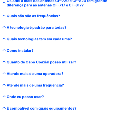
Os 3dBi a mais das antenas CF-720 e CF-820 tem grande
diferença para as antenas CF-717 e CF-817?
Quais são são as frequências?
A tecnologia é padrão para todas?
Quais tecnologias tem em cada uma?
Como instalar?
Quanto de Cabo Coaxial posso utilizar?
Atende mais de uma operadora?
Atende mais de uma frequência?
Onde eu posso usar?
É compatível com quais equipamentos?