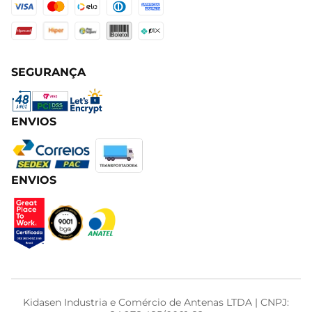
SEGURANÇA
ENVIOS
ENVIOS
Kidasen Industria e Comércio de Antenas LTDA | CNPJ: