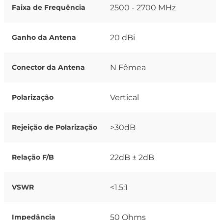
2500 - 2700 MHz
Faixa de Frequência
20 dBi
Ganho da Antena
N Fêmea
Conector da Antena
Vertical
Polarização
>30dB
Rejeição de Polarização
22dB ± 2dB
Relação F/B
<1.5:1
VSWR
50 Ohms
Impedância