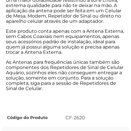
uma maior durabilidade resistindo a sol e chuva,
extrema qualidade para não te deixar na mão. A
aplicação da antena pode ser feita em um Celular
de Mesa, Modem, Repetidor de Sinal ou direto no
aparelho celular através de um adaptador.
Este produto conta apenas com a Antena Externa,
sem Cabos Coaxiais nem equipamentos, apenas
seus acessórios padrão de instalação, ideal para
quem já possui alguma solução e precisa apenas
trocar a Antena Externa.
As Antenas para frequências únicas também são
componentes dos Repetidores de Sinal de Celular
Aquário, sozinhos eles não conseguem entregar a
solução, somente em conjunto. Para a solução
completa, siga para a sessão de Repetidores de
Sinal de Celular.
CF-2620
Código do Produto