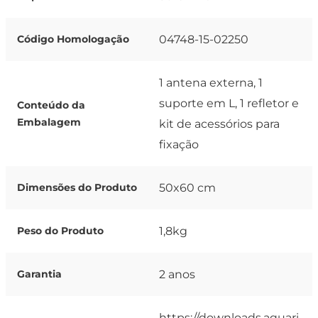
04748-15-02250
Código Homologação
1 antena externa, 1
suporte em L, 1 refletor e
Conteúdo da
Embalagem
kit de acessórios para
fixação
50x60 cm
Dimensões do Produto
1,8kg
Peso do Produto
2 anos
Garantia
https://downloads.aquari