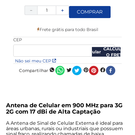
－
＋
COMPRAR
Frete grátis para todo Brasil
CEP
CALCULAR
O FRETE
Não sei meu CEP
Compartilhar
Antena de Celular em 900 MHz para 3G
2G com 17 dBi de Alta Captação
A Antena de Sinal de Celular Externa é ideal para
áreas urbanas, rurais ou industriais que possuem
sinal fraco, realizando chamadas de baixa