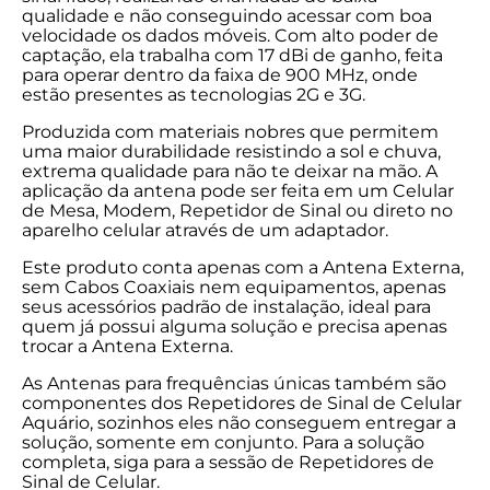
qualidade e não conseguindo acessar com boa
velocidade os dados móveis. Com alto poder de
captação, ela trabalha com 17 dBi de ganho, feita
para operar dentro da faixa de 900 MHz, onde
estão presentes as tecnologias 2G e 3G.
Produzida com materiais nobres que permitem
uma maior durabilidade resistindo a sol e chuva,
extrema qualidade para não te deixar na mão. A
aplicação da antena pode ser feita em um Celular
de Mesa, Modem, Repetidor de Sinal ou direto no
aparelho celular através de um adaptador.
Este produto conta apenas com a Antena Externa,
sem Cabos Coaxiais nem equipamentos, apenas
seus acessórios padrão de instalação, ideal para
quem já possui alguma solução e precisa apenas
trocar a Antena Externa.
As Antenas para frequências únicas também são
componentes dos Repetidores de Sinal de Celular
Aquário, sozinhos eles não conseguem entregar a
solução, somente em conjunto. Para a solução
completa, siga para a sessão de Repetidores de
Sinal de Celular.