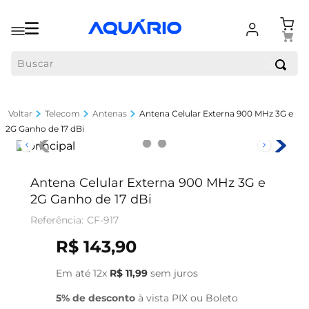
Buscar
Telecom
Antenas
Antena Celular Externa 900 MHz 3G e
2G Ganho de 17 dBi
Antena Celular Externa 900 MHz 3G e
2G Ganho de 17 dBi
CF-917
R$
143
,
90
Em até
12
x
R$
11
,
99
sem juros
5% de desconto
à vista PIX ou Boleto