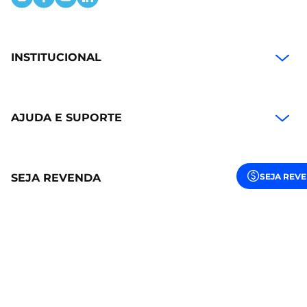
INSTITUCIONAL
AJUDA E SUPORTE
SEJA REV
SEJA REVENDA
CENTRAL DE ATENDIMENTO
FORMAS DE PAGAMENTO