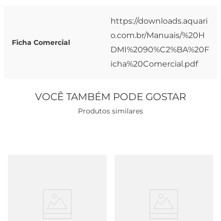
https://downloads.aquari
o.com.br/Manuais/%20H
Ficha Comercial
DMI%2090%C2%BA%20F
icha%20Comercial.pdf
VOCÊ TAMBÉM PODE GOSTAR
Produtos similares