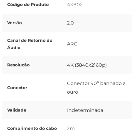
4K902
Código do Produto
2.0
Versão
Canal de Retorno do
ARC
Áudio
4K (3840x2160p)
Resolução
Conector 90º banhado a
Conector
ouro
Indeterminada
Validade
2m
Comprimento do cabo