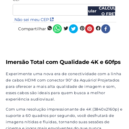
CALCULAR
O FRETE
Não sei meu CEP
Compartilhar
Imersão Total com Qualidade 4K e 60fps
Experimente uma nova era de conectividade com a linha
de cabos HDMI com conector 90° da Aquário! Projetados
para oferecer a mais alta qualidade de imagem e som,
esses cabos são ideais para quem busca a melhor
experiência audiovisual.
Com uma resolução impressionante de 4K (3840x2160p) e
suporte a 60 quadros por segundo, você desfrutará de
imagens nítidas e fluidas, tornando suas sessões de
cinema e jogos mais envolventes do que nunca.