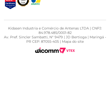
Kidasen Industria e Comércio de Antenas LTDA | CNPJ:
84.978.485/0001-82
Av. Pref. Sincler Sambatti, N° 9479 | JD Bertioga | Maringá -
PR CEP: 87055-405 | Mapa do site