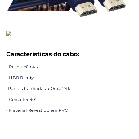
Características do cabo:
•
Resolução 4K
•
HDR Ready
•
Pontas banhadas a Ouro 24k
•
Conector 90°
•
Material Revestido em PVC