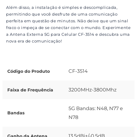
Além disso, a instalação é simples e descomplicada,
permitindo que você desfrute de uma comunicação
perfeita em questão de minutos. Não deixe que um sinal
fraco o impeça de se conectar com o mundo. Experimente
a Antena Externa 5G para Celular CF-3514 e descubra uma
nova era de comunicação!
CF-3514
Código do Produto
3200MHz-3800Mhz
Faixa de Frequência
5G Bandas: N48, N77 e
Bandas
N78
13.5dBi+/-0.5dB
Ganho da Antena