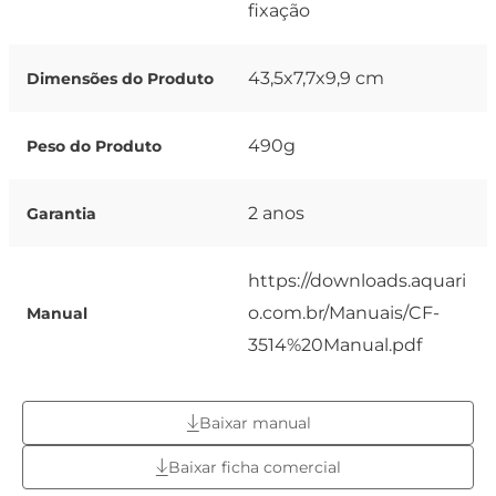
fixação
43,5x7,7x9,9 cm
Dimensões do Produto
490g
Peso do Produto
2 anos
Garantia
https://downloads.aquari
o.com.br/Manuais/CF-
Manual
3514%20Manual.pdf
Baixar manual
Baixar ficha comercial