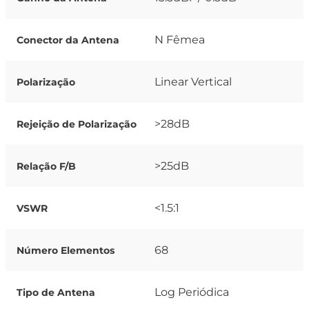
N Fêmea
Conector da Antena
Linear Vertical
Polarização
>28dB
Rejeição de Polarização
>25dB
Relação F/B
<1.5:1
VSWR
68
Número Elementos
Log Periódica
Tipo de Antena