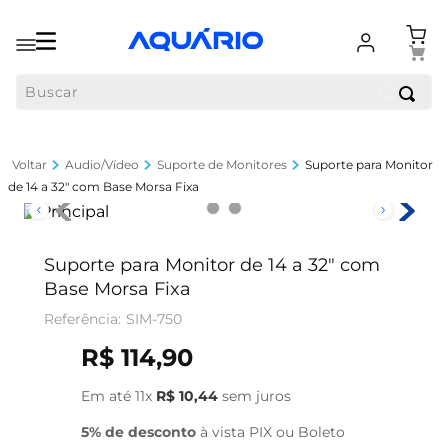
Buscar
Audio/Vídeo
Suporte de Monitores
Suporte para Monitor
de 14 a 32" com Base Morsa Fixa
Suporte para Monitor de 14 a 32" com
Base Morsa Fixa
SIM-750
R$
114
,
90
Em até
11
x
R$
10
,
44
sem juros
5% de desconto
à vista PIX ou Boleto