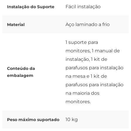
Fácil instalação
Instalação do Suporte
Aço laminado a frio
Material
1 suporte para
monitores, 1 manual de
instalação, 1 kit de
parafusos para instalação
Conteúdo da
embalagem
na mesa e 1 kit de
parafusos para instalação
na maioria dos
monitores.
10 kg
Peso máximo suportado