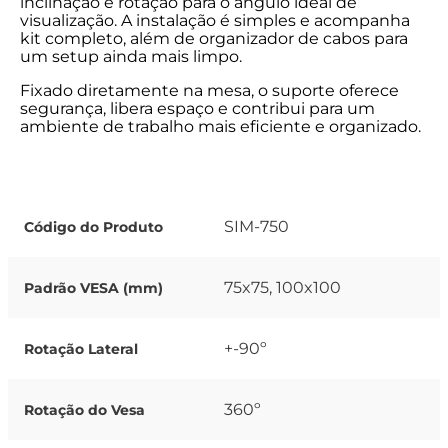
inclinação e rotação para o ângulo ideal de
visualização. A instalação é simples e acompanha
kit completo, além de organizador de cabos para
um setup ainda mais limpo.
Fixado diretamente na mesa, o suporte oferece
segurança, libera espaço e contribui para um
ambiente de trabalho mais eficiente e organizado.
SIM-750
Código do Produto
75x75, 100x100
Padrão VESA (mm)
+-90º
Rotação Lateral
360º
Rotação do Vesa