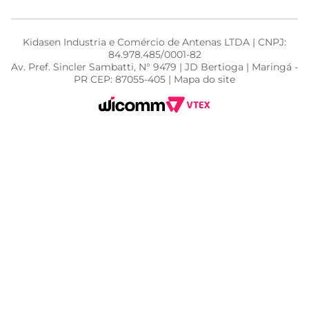
Kidasen Industria e Comércio de Antenas LTDA | CNPJ:
84.978.485/0001-82
Av. Pref. Sincler Sambatti, N° 9479 | JD Bertioga | Maringá -
PR CEP: 87055-405 | Mapa do site