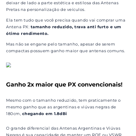
deixar de lado a parte estética e estilosa das Antenas
Pretas na personalização de veículos.
Ela tem tudo que você precisa quando vai comprar uma
Antena PX:
tamanho reduzido, trava anti furto e um
ótimo rendimento.
Mas não se engane pelo tamanho, apesar de serem
compactas possuem ganho maior que antenas comuns.
Ganho 2x maior que PX convencionais!
Mesmo com o tamanho reduzido, tem praticamente o
mesmo ganho que as argentinas e viúvas negras de
180cm,
chegando em 1.8dBi
O grande diferencial das Antenas Argentinas e Viúvas
Negras é sua capacidade de manter um ROE ou VSWR