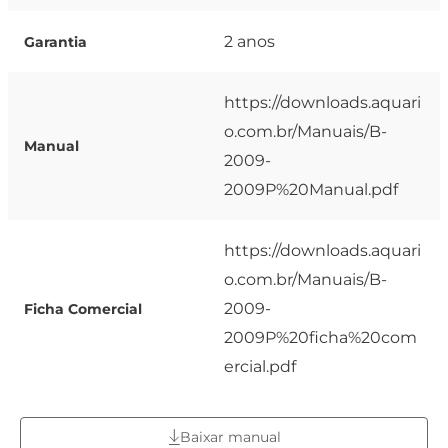
2 anos
Garantia
https://downloads.aquari
o.com.br/Manuais/B-
Manual
2009-
2009P%20Manual.pdf
https://downloads.aquari
o.com.br/Manuais/B-
2009-
Ficha Comercial
2009P%20ficha%20com
ercial.pdf
Baixar manual