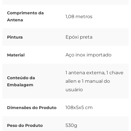
Comprimento da
1,08 metros
Antena
Epóxi preta
Pintura
Aço inox importado
Material
1 antena externa, 1 chave
Conteúdo da
allen e 1 manual do
Embalagem
usuário
108x5x5 cm
Dimensões do Produto
530g
Peso do Produto