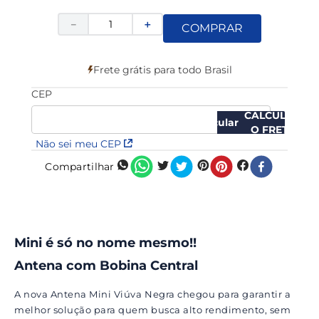
－
＋
COMPRAR
Frete grátis para todo Brasil
CEP
CALCULAR
O FRETE
Não sei meu CEP
Compartilhar
Mini é só no nome mesmo!!
Antena com Bobina Central
A nova Antena Mini Viúva Negra chegou para garantir a
melhor solução para quem busca alto rendimento, sem